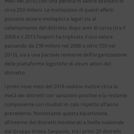
mesi nel 2016) con una perdita in valore assoluto di
circa 250 milioni. Le motivazioni di questi effetti
possono essere molteplici e legati sia al
rallentamento del distretto dopo anni di corsa (tra il
2008 e il 2015 l’export ha triplicato il suo valore
passando da 238 milioni nel 2008 a oltre 720 nel
2015), sia a una parziale revisione dell’organizzazione
delle piattaforme logistiche di alcuni attori del
distretto.
I primi nove mesi del 2016 vedono inoltre circa la
metà dei distretti con variazioni positive e la restante
componente con risultati in calo rispetto all’anno
precedente. Nonostante questa bipartizione,
all’interno dei distretti monitorati a livello nazionale
dal Gruppo Intesa Sanpaolo, tra i primi 20 distretti