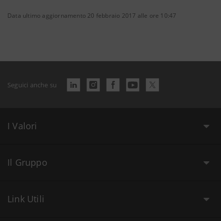
Data ultimo aggiornamento 20 febbraio 2017 alle ore 10:47
Seguici anche su
I Valori
Il Gruppo
Link Utili