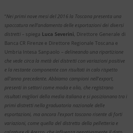
“
Nei primi nove mesi del 2016 la Toscana presenta una
spaccatura nell’andamento delle esportazioni dei diversi
distretti
– spiega
Luca Severini
, Direttore Generale di
Banca CR Firenze e Direttore Regionale Toscana e
Umbria Intesa Sanpaolo –
delineando una ripartizione
che vede circa la metà dei distretti con variazioni positive
e la restante componente con risultati in calo rispetto
all’anno precedente. Abbiamo campioni nell’export,
presenti in settori come moda e olio, che registrano
risultati migliori della media italiana e si posizionano tra i
primi distretti nella graduatoria nazionale delle
esportazioni, ma ancora l’export toscano risente di forti
variazioni, come quella del distretto della pelletteria e
calzature di Arezzo, che influenza negativamente il dato