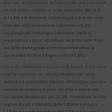
mercato di riferimento, la Francia con una crescita di
oltre 6 milioni rispetto ai primi nove mesi del 2015
(+13,4%) e si mantiene stabile rispetto ai primi nove
mesi del 2015 il Cartario di Capannori (+0,3%)
raggiungendo comunque il massimo livello di
esportazioni a circa 140 milioni nei primi nove mesi
del 2016 anche grazie al trend positivo verso la
Germania (+9,6%) e il Regno Unito (+7,8%).
Oltre alla Pelletteria e Calzature di Arezzo, il distretto
che ha registrato un calo significativo nel corso
dell’anno è quello della Nautica di Viareggio, con una
variazione assoluta di oltre 180 milioni pari a una
variazione tendenziale del -31,0%. Presentano ancora
segnali di calo il distretto delle Calzature di Lucca
(-14,3% nei primi nove mesi del 2016) e il Tessile e