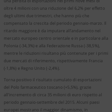
una perdita di esportazioni nei primi nove mesi di
oltre 4 milioni con una riduzione del 6,2% per effetto
degli ultimi due trimestri, che hanno più che
compensato la crescita del periodo gennaio-marzo. Il
ritardo maggiore è da imputare all’andamento nel
mercato europeo centro orientale e in particolare alla
Polonia (-34,3%) e alla Federazione Russa (-38,5%),
mentre le riduzioni risultano più contenute per i primi
due mercati di riferimento, rispettivamente Francia
(-1,8%) e Regno Unito (-2,4%).
Torna positivo il risultato cumulato di esportazioni
del Polo farmaceutico toscano (+5,5%), grazie
all’incremento di circa 35 milioni di euro rispetto al
periodo gennaio-settembre del 2015. Alcuni paesi
europei mostrano il maggior dinamismo, in