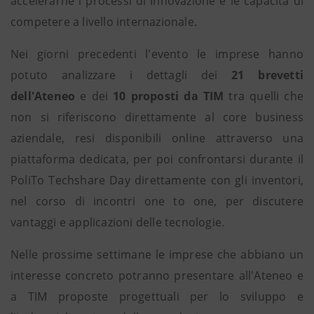
accelerarne i processi di Innovazione e le capacità di
competere a livello internazionale.
Nei giorni precedenti l'evento le imprese hanno
potuto analizzare i dettagli dei
21 brevetti
dell'Ateneo
e dei
10 proposti da TIM
tra quelli che
non si riferiscono direttamente al core business
aziendale, resi disponibili online attraverso una
piattaforma dedicata, per poi confrontarsi durante il
PoliTo Techshare Day direttamente con gli inventori,
nel corso di incontri one to one, per discutere
vantaggi e applicazioni delle tecnologie.
Nelle prossime settimane le imprese che abbiano un
interesse concreto potranno presentare all'Ateneo e
a TIM proposte progettuali per lo sviluppo e