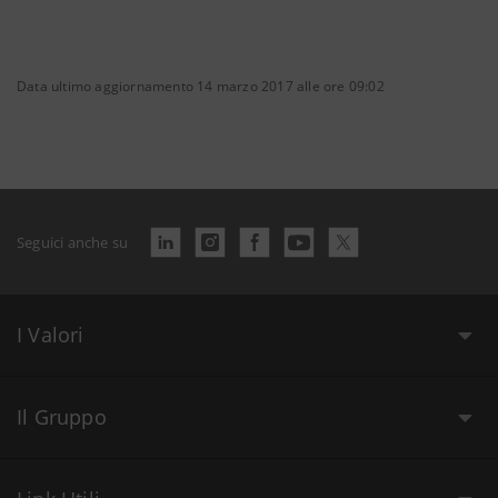
Data ultimo aggiornamento 14 marzo 2017 alle ore 09:02
Seguici anche su
I Valori
Il Gruppo