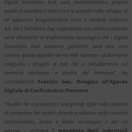
Digital Innovation Hub sarà, essenzialmente, proprio
quella di assistere e indirizzare le aziende nello sviluppo di
un approccio programmatico verso il modello Industria
4.0. Ed il TechShare Day rappresenta uno schema vincente
nelle dinamiche di trasferimento tecnologico che i Digital
Innovation Hub dovranno garantire: sarà mia cura
inserire questo aspetto nei modelli operativi cui dovranno
adeguarsi i progetti di hub che si svilupperanno sul
territorio nazionale, a partire dal Piemonte"
, ha
commentato
Fabrizio Gea, Delegato all'Agenda
Digitale di Confindustria Piemonte
.
"Quella che si prospetta è una grande sfida sulla capacità
di competere del nostro sistema produttivo nello scenario
internazionale, prima a livello tecnologico e poi sui
mercati
- sostiene il
presidente degli industriali