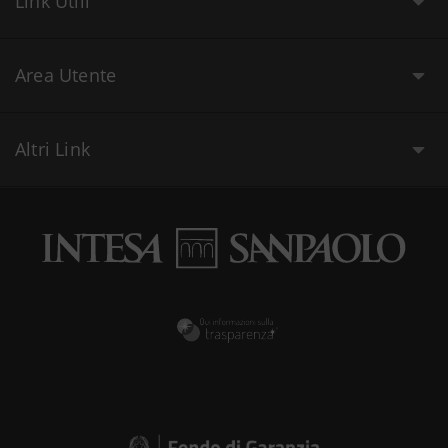
Link Utili
Area Utente
Altri Link