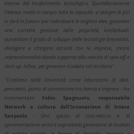
interno del trasferimento tecnologico. Quotidianamente
l'Ateneo mette in campo tutte le capacità -e sempre di più
lo farà in futuro- per individuare le migliori idee, garantire
una corretta gestione delle proprietà intellettuali,
aumentare il grado di sviluppo delle tecnologie brevettate,
dialogare e stringere accordi con le imprese, creare
imprenditorialità dando supporto alla nascita di spin-off e
start up. Infine, per generare ricadute sul territorio".
"Crediamo nelle Università come laboratorio di idee,
pensatoio, punto di connessione tra banca e imprese
- ha
commentato
Fabio Spagnuolo, responsabile
Network e cultura dell'Innovazione di Intesa
Sanpaolo
-
Uno spazio di concretezza e di
sperimentazione unico e soprattutto generatore di risultati
di natura sociale, a favore di famiglie, imprese e