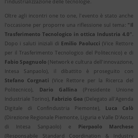
l'industrializzazione delle tecnologie.
Oltre agli incontri one to one, l'evento è stato anche
l'occasione per proporre una riflessione sul tema:
"Il
Trasferimento Tecnologico in ottica Industria 4.0"
.
Dopo i saluti iniziali di
Emilio Paolucci
(Vice Rettore
per il Trasferimento Tecnologico del Politecnico) e di
Fabio Spagnuolo
(Network e cultura dell'innovazione,
Intesa Sanpaolo), il dibattito è proseguito con
Stefano Corgnati
(Vice Rettore per la Ricerca del
Politecnico),
Dario Gallina
(Presidente Unione
Industriale Torino),
Fabrizio Gea
(Delegato all'Agenda
Digitale di Confindustria Piemonte),
Luca Calò
(Direzione Regionale Piemonte, Liguria e Valle D'Aosta
di Intesa Sanpaolo) e
Pierpaolo Marchese
(Responsabile Standard Coordination & Industry