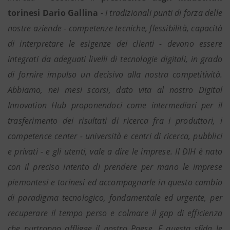
torinesi Dario Gallina
-
I tradizionali punti di forza delle
nostre aziende - competenze tecniche, flessibilità, capacità
di interpretare le esigenze dei clienti - devono essere
integrati da adeguati livelli di tecnologie digitali, in grado
di fornire impulso un decisivo alla nostra competitività.
Abbiamo, nei mesi scorsi, dato vita al nostro Digital
Innovation Hub proponendoci come intermediari per il
trasferimento dei risultati di ricerca fra i produttori, i
competence center - università e centri di ricerca, pubblici
e privati - e gli utenti, vale a dire le imprese. Il DIH è nato
con il preciso intento di prendere per mano le imprese
piemontesi e torinesi ed accompagnarle in questo cambio
di paradigma tecnologico, fondamentale ed urgente, per
recuperare il tempo perso e colmare il gap di efficienza
che purtroppo affligge il nostro Paese. E questa sfida le