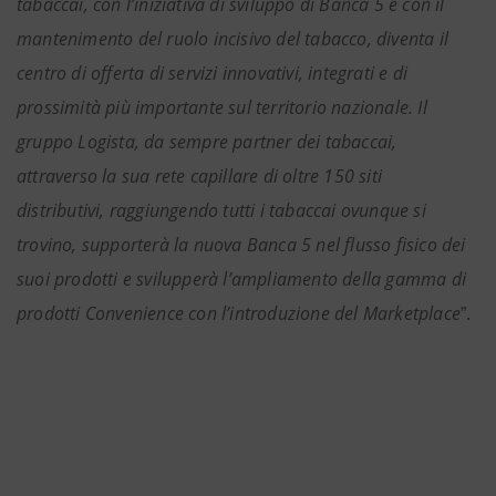
tabaccai, con l’iniziativa di sviluppo di Banca 5 e con il
mantenimento del ruolo incisivo del tabacco, diventa il
centro di offerta di servizi innovativi, integrati e di
prossimità più importante sul territorio nazionale. Il
gruppo Logista, da sempre partner dei tabaccai,
attraverso la sua rete capillare di oltre 150 siti
distributivi, raggiungendo tutti i tabaccai ovunque si
trovino, supporterà la nuova Banca 5 nel flusso fisico dei
suoi prodotti e svilupperà l’ampliamento della gamma di
prodotti Convenience con l’introduzione del Marketplace
”.