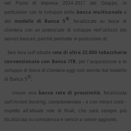
nel Piano di Impresa 2014-2017 del Gruppo, in
banca multicanale
particolare con lo sviluppo della
e
®
modello di Banca 5
del
, focalizzato su fasce di
clientela con un potenziale di sviluppo nell’utilizzo dei
servizi bancari, perché permette in particolare di:
rete di oltre 22.000 tabaccherie
-
fare leva sull’attuale
convenzionate con Banca ITB
, per l’acquisizione e lo
sviluppo di fasce di clientela oggi non servite dal modello
®
di Banca 5
;
banca rete di prossimità
-
creare una
, focalizzata
instant banking
sull’
, complementare - e con minori costi -
rispetto all’attuale rete di filiali, che sarà sempre più
focalizzata su consulenza e servizi a valore aggiunto.