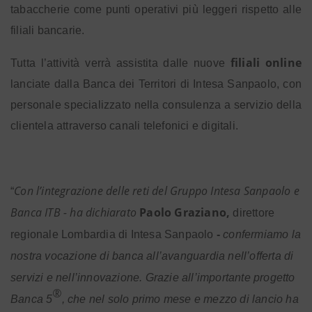
tabaccherie come punti operativi più leggeri rispetto alle
filiali bancarie.
filiali online
Tutta l’attività verrà assistita dalle nuove
lanciate dalla Banca dei Territori di Intesa Sanpaolo, con
personale specializzato nella consulenza a servizio della
clientela attraverso canali telefonici e digitali.
Con l’integrazione delle reti del Gruppo Intesa Sanpaolo e
“
Banca ITB - ha dichiarato
Paolo Graziano,
direttore
regionale Lombardia
di Intesa Sanpaolo
-
confermiamo la
nostra vocazione di banca all’avanguardia nell’offerta di
servizi e nell’innovazione. Grazie all’importante progetto
®
Banca 5
, che nel solo primo mese e mezzo di lancio ha