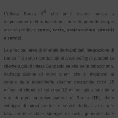
®
L’offerta Banca 5
che potrà
essere messa a
disposizione nelle tabaccherie aderenti, prevede cinque
conto, carte, assicurazioni, prestiti
aree di prodotto:
e servizi
.
Le principali aree di sinergie derivanti dall’integrazione di
cross selling
Banca ITB sono riconducibili al
di prodotti su
clientela già di Intesa Sanpaolo servita nelle tabaccherie,
dall’acquisizione di nuovi clienti che si rivolgono al
canale delle tabaccherie (bacino potenziale circa 25
milioni di clienti, di cui circa 12 milioni già clienti della
rete di punti operativi partner di Banca ITB), dallo
sviluppo di nuovi prodotti e servizi dedicati al canale
tabaccherie e dalle sinergie di costo generate dalle