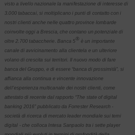
visto a livello nazionale la manifestazione di interesse di
3.000 tabaccai, si moltiplicano i punti di contatto con i
nostri clienti anche nelle quattro province lombarde
coinvolte oggi a Brescia, che contano un potenziale di
®
oltre 2.700 tabaccherie. Banca 5
è un importante
canale di avvicinamento alla clientela e un ulteriore
volano di crescita sui territori. Il nuovo modo di fare
banca del Gruppo, e di essere “banca di prossimità”, si
affianca alla continua e vincente innovazione
dell’esperienza multicanale dei nostri clienti, come
attestato di recente dal rapporto “The state of digital
banking 2016” pubblicato da Forrester Research -
società di ricerca di mercato leader mondiale sui temi
digital - che colloca Intesa Sanpaolo tra i sette player
mondiali più evoluti in termini di profondità della