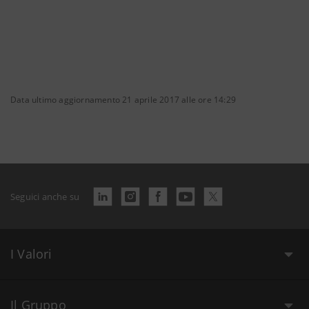
Data ultimo aggiornamento 21 aprile 2017 alle ore 14:29
Seguici anche su
I Valori
Il Gruppo