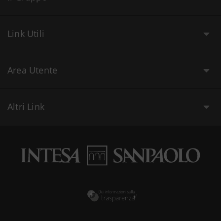
Link Utili
Area Utente
Altri Link