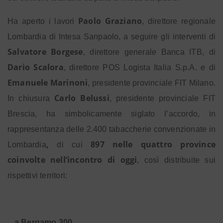
Paolo Graziano
Ha aperto i lavori
, direttore regionale
Lombardia di Intesa Sanpaolo, a seguire gli interventi di
Salvatore Borgese
, direttore generale Banca ITB, di
Dario Scalora
, direttore POS Logista Italia S.p.A. e di
Emanuele Marinoni
, presidente provinciale FIT Milano.
Carlo Belussi
In chiusura
, presidente provinciale FIT
Brescia, ha simbolicamente siglato l’accordo, in
rappresentanza delle 2.400 tabaccherie convenzionate in
,
897 nelle quattro province
Lombardia
di cui
coinvolte nell’incontro di oggi
, così distribuite sui
rispettivi territori:
a Bergamo 300