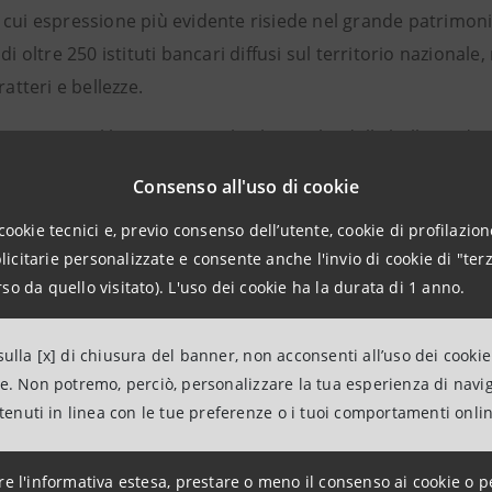
cui espressione più evidente risiede nel grande patrimonio
 di oltre 250 istituti bancari diffusi sul territorio nazionale
ratteri e bellezze.
mo questo libro con orgoglio, l’orgoglio della bellezza dei n
sente vivo il dovere di dedicare una parte di risorse eco
Consenso all'uso di cookie
ultura. Negli ultimi 3 anni abbiamo investito in cultura ci
cookie tecnici e, previo consenso dell’utente, cookie di profilazione
ne, da parte della banca, alla straordinaria ricchezza di civi
citarie personalizzate e consente anche l'invio di cookie di "terz
utti. Il libro, che rientra nel novero di iniziative culturali
so da quello visitato). L'uso dei cookie ha la durata di 1 anno.
tto un’unica richiesta all’editore, ovvero che il testo fosse
ificato per la storia della banca. Torino, Milano, Padova, Bo
ulla [x] di chiusura del banner, non acconsenti all’uso dei cookie
te rappresentati negli scatti di Francesco Piras, vi lasceran
ne. Non potremo, perciò, personalizzare la tua esperienza di navi
ntenuti in linea con le tue preferenze o i tuoi comportamenti onli
rà”, ha affermato il presidente Intesa Sanpaolo Gian Mari
re l'informativa estesa, prestare o meno il consenso ai cookie o p