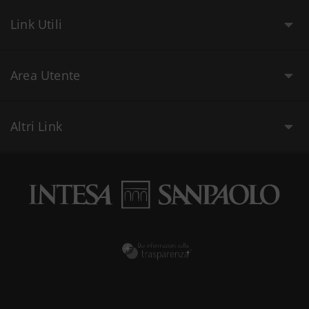
Link Utili
Area Utente
Altri Link