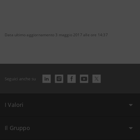
Data ultimo aggiornamento 3 maggio 2017 alle ore 14:37
Seguici anche su
I Valori
Il Gruppo