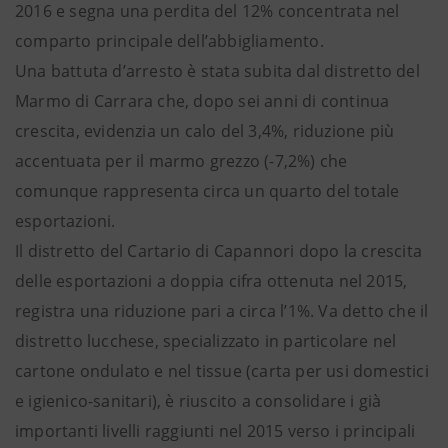
2016 e segna una perdita del 12% concentrata nel
comparto principale dell’abbigliamento.
Una battuta d’arresto è stata subita dal distretto del
Marmo di Carrara che, dopo sei anni di continua
crescita, evidenzia un calo del 3,4%, riduzione più
accentuata per il marmo grezzo (-7,2%) che
comunque rappresenta circa un quarto del totale
esportazioni.
Il distretto del Cartario di Capannori dopo la crescita
delle esportazioni a doppia cifra ottenuta nel 2015,
registra una riduzione pari a circa l’1%. Va detto che il
distretto lucchese, specializzato in particolare nel
cartone ondulato e nel tissue (carta per usi domestici
e igienico-sanitari), è riuscito a consolidare i già
importanti livelli raggiunti nel 2015 verso i principali