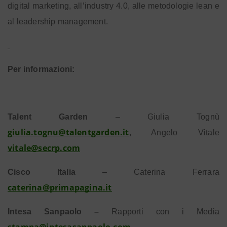
digital marketing, all’industry 4.0, alle metodologie lean e
al leadership management.
Per informazioni:
Talent Garden
– Giulia Tognù
giulia.tognu@talentgarden.it
, Angelo Vitale
vitale@secrp.com
Cisco Italia
– Caterina Ferrara
caterina@primapagina.it
Intesa Sanpaolo –
Rapporti con i Media