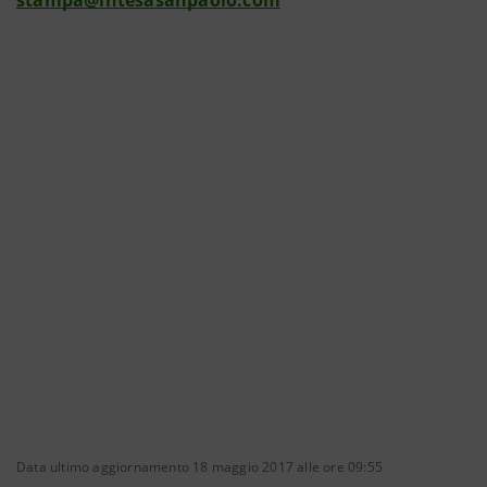
stampa@intesasanpaolo.com
Data ultimo aggiornamento 18 maggio 2017 alle ore 09:55