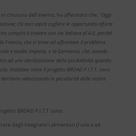
, in chiusura dell'evento, ha affermato che:
"Oggi
azione; chi non saprà cogliere le opportunità offerte
ostro compito è trovare una via italiana al 4.0, perché
la Francia, che si trova ad affrontare il problema
iccole e medie imprese, e la Germania, che, avendo
tro ad una sterilizzazione della produttività quando
osto. Iniziative come il progetto BROAD P.I.T.T. sono
erritorio valorizzando le peculiarità delle nostre
rogetto BROAD P.I.T.T sono:
ore degli integratori alimentari (l'unica ad