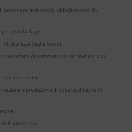
 di protezione individuale, abbigliamento da
per gli imballaggi
ri di sicurezza (taglia fuoco)
zio di sistemi di automazione per l'industria di
chimici innovativi
concezione e produzione di apparecchiature di
ruzione
a dell'automotive