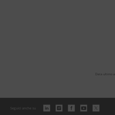
Data ultimo 
Seguici anche su