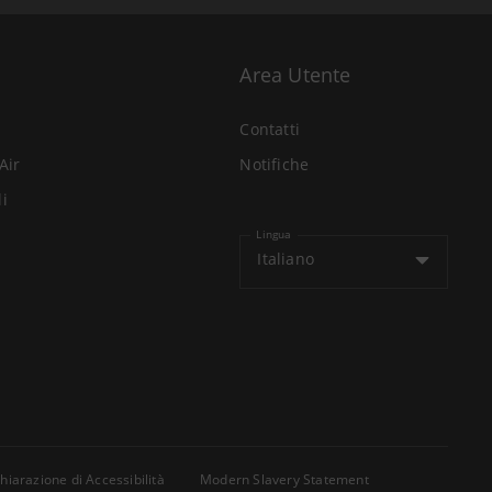
Area Utente
Contatti
Air
Notifiche
li
Lingua
Italiano
hiarazione di Accessibilità
Modern Slavery Statement