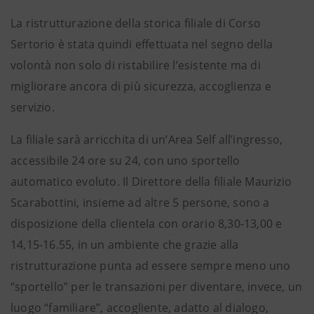
La ristrutturazione della storica filiale di Corso
Sertorio è stata quindi effettuata nel segno della
volontà non solo di ristabilire l’esistente ma di
migliorare ancora di più sicurezza, accoglienza e
servizio.
La filiale sarà arricchita di un’Area Self all’ingresso,
accessibile 24 ore su 24, con uno sportello
automatico evoluto. Il Direttore della filiale Maurizio
Scarabottini, insieme ad altre 5 persone, sono a
disposizione della clientela con orario 8,30-13,00 e
14,15-16.55, in un ambiente che grazie alla
ristrutturazione punta ad essere sempre meno uno
“sportello” per le transazioni per diventare, invece, un
luogo “familiare”, accogliente, adatto al dialogo,