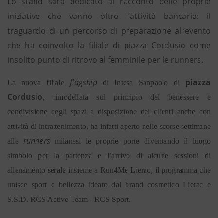
Lo stand sarà dedicato al racconto delle proprie
iniziative che vanno oltre l’attività bancaria: il
traguardo di un percorso di preparazione all’evento
che ha coinvolto la filiale di piazza Cordusio come
insolito punto di ritrovo al femminile per le runners.
flagship
piazza
La nuova filiale
di Intesa Sanpaolo di
Cordusio
, rimodellata sul principio del benessere e
condivisione degli spazi a disposizione dei clienti anche con
attività di intrattenimento,
ha infatti aperto nelle scorse settimane
runners
alle
milanesi le proprie porte diventando il luogo
simbolo per la partenza e l’arrivo di alcune sessioni di
allenamento serale insieme a Run4Me Lierac, il programma che
unisce sport e bellezza ideato dal brand cosmetico Lierac e
S.S.D. RCS Active Team - RCS Sport
.