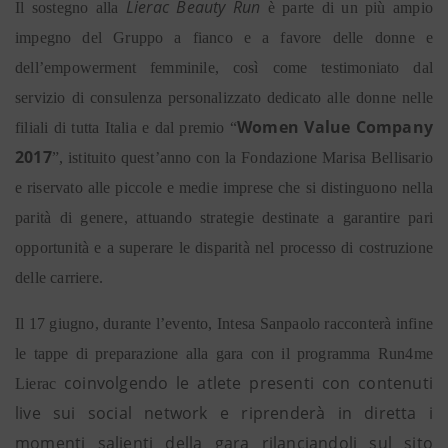
Lierac Beauty Run
Il sostegno alla
è parte di un più ampio
impegno del Gruppo a fianco e a favore delle donne e
dell’empowerment femminile, così come testimoniato dal
servizio di consulenza personalizzato dedicato alle donne nelle
Women Value Company
filiali di tutta Italia e dal premio “
2017
”, istituito quest’anno con la Fondazione Marisa Bellisario
e riservato alle piccole e medie imprese che si distinguono nella
parità di genere, attuando strategie destinate a garantire pari
opportunità e a superare le disparità nel processo di costruzione
delle carriere.
Il 17 giugno, durante l’evento, Intesa Sanpaolo racconterà infine
le tappe di preparazione alla gara con il programma Run4me
coinvolgendo le atlete presenti con contenuti
Lierac
live sui social network e riprenderà in diretta i
momenti salienti della gara rilanciandoli sul sito