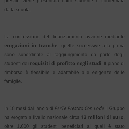
prestito viene presentata dallo studente e confermata
dalla scuola.
La concessione del finanziamento avviene mediante
erogazioni in tranche
; quelle successive alla prima
sono subordinate al raggiungimento da parte degli
requisiti di profitto negli studi
studenti dei
. Il piano di
rimborso è flessibile e adattabile alle esigenze delle
famiglie.
PerTe Prestito Con Lode
In 18 mesi dal lancio di
il Gruppo
13 milioni di euro
ha erogato a livello nazionale circa
,
oltre 1.000 gli studenti beneficiari ai quali è stato