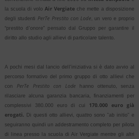
Air Vergiate
la scuola di volo
che mette a disposizione
PerTe Prestito con Lode
degli studenti
, un vero e proprio
“prestito d’onore”
pensato dal Gruppo per garantire il
diritto allo studio agli allievi di particolare talento.
A pochi mesi dal lancio dell’iniziativa si è dato avvio al
percorso formativo del primo gruppo di otto allievi che
PerTe Prestito con Lode
con
hanno ottenuto, senza
rilasciare alcuna garanzia bancaria, finanziamenti per
170.000 euro già
complessivi 380.000 euro di cui
erogati.
Di questi otto allievi, quattro sono "ab initio" e
seguiranno quindi un addestramento completo per pilota
di linea presso la scuola di Air Vergiate mentre gli altri