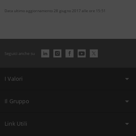
Data ultimo aggiornamento 28 giugno 2017 alle ore 15:51
Seguici anche su
I Valori
Il Gruppo
Link Utili