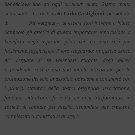
beneficiava fino ad oggi di alcun aiuto. Siamo molto
Carlo Castiglioni
soddisfatti
– ha dichiarato
, presidente
di essere stati insieme a Intesa
di
Air Vergiate -
Sanpaolo gli artefici di questa importante innovazione a
beneficio degli aspiranti piloti che possono così più
facilmente raggiungere il loro traguardo; in questo senso
Air Vergiate si fa volentieri garante degli allievi
rispondendo così a una sua innata attenzione per la
promozione del volo in assoluta adesione e continuità con
i principi statutari della nostra originaria associazione,
fondata settant’anni fa e da sei anni trasformatasi in
società di capitale per meglio rispondere alle crescenti
complessità organizzative di oggi.”