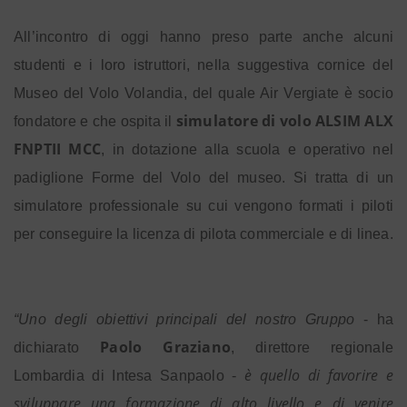
All’incontro di oggi hanno preso parte anche alcuni
studenti e i loro istruttori, nella suggestiva cornice del
Museo del Volo Volandia,
del quale Air Vergiate è socio
simulatore di volo ALSIM ALX
fondatore e che ospita il
FNPTII MCC
, in dotazione alla scuola e operativo nel
padiglione Forme del Volo del museo. Si tratta di un
simulatore professionale su cui vengono formati i piloti
per conseguire la licenza di pilota commerciale e di linea.
“Uno degli obiettivi principali del nostro Gruppo
- ha
Paolo Graziano
dichiarato
, direttore regionale
è quello di favorire e
Lombardia di Intesa Sanpaolo -
sviluppare una formazione di alto livello e di venire