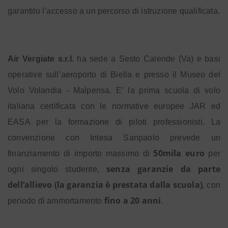
garantito l’accesso a un percorso di istruzione qualificata.
Air Vergiate s.r.l.
ha sede a Sesto Calende (Va) e basi
operative sull’aeroporto di Biella e presso il Museo del
Volo Volandia - Malpensa. E’ la prima scuola di volo
italiana certificata con le normative europee JAR ed
EASA per la formazione di piloti professionisti. La
convenzione con Intesa Sanpaolo prevede un
50mila euro
finanziamento di importo
massimo di
per
senza garanzie da parte
ogni singolo studente,
dell’allievo (la garanzia è prestata dalla scuola)
, con
fino a 20 anni
periodo di ammortamento
.