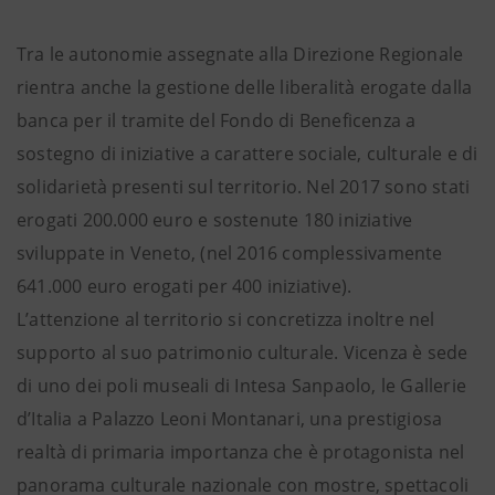
Tra le autonomie assegnate alla Direzione Regionale
rientra anche la gestione delle liberalità erogate dalla
banca per il tramite del Fondo di Beneficenza a
sostegno di iniziative a carattere sociale, culturale e di
solidarietà presenti sul territorio. Nel 2017 sono stati
erogati 200.000 euro e sostenute 180 iniziative
sviluppate in Veneto, (nel 2016 complessivamente
641.000 euro erogati per 400 iniziative).
L’attenzione al territorio si concretizza inoltre nel
supporto al suo patrimonio culturale. Vicenza è sede
di uno dei poli museali di Intesa Sanpaolo, le Gallerie
d’Italia a Palazzo Leoni Montanari, una prestigiosa
realtà di primaria importanza che è protagonista nel
panorama culturale nazionale con mostre, spettacoli