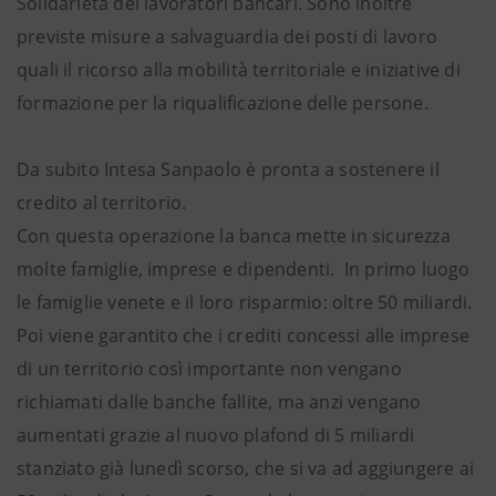
Solidarietà dei lavoratori bancari. Sono inoltre
previste misure a salvaguardia dei posti di lavoro
quali il ricorso alla mobilità territoriale e iniziative di
formazione per la riqualificazione delle persone.
Da subito Intesa Sanpaolo è pronta a sostenere il
credito al territorio.
Con questa operazione la banca mette in sicurezza
molte famiglie, imprese e dipendenti. In primo luogo
le famiglie venete e il loro risparmio: oltre 50 miliardi.
Poi viene garantito che i crediti concessi alle imprese
di un territorio così importante non vengano
richiamati dalle banche fallite, ma anzi vengano
aumentati grazie al nuovo plafond di 5 miliardi
stanziato già lunedì scorso, che si va ad aggiungere ai