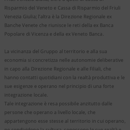
Risparmio del Veneto e Cassa di Risparmio del Friuli
Venezia Giulia; l’altra è la Direzione Regionale ex
Banche Venete che riunisce le reti della ex Banca
Popolare di Vicenza e della ex Veneto Banca.
La vicinanza del Gruppo al territorio e alla sua
economia si concretizza nelle autonomie deliberative
in capo alla Direzione Regionale e alle Filiali, che
hanno contatti quotidiani con la realtà produttiva e le
sue esigenze e operano nel principio di una forte
integrazione locale.
Tale integrazione è resa possibile anzitutto dalle
persone che operano a livello locale, che
appartengono esse stesse al territorio in cui operano,
ne condividono la cultura, conoscono le sue realtà e