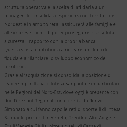
struttura operativa e la scelta di affidarla a un
manager di consolidata esperienza nei territori del
Nordest e in ambito retail assicurerà alle famiglie e
alle imprese clienti di poter proseguire in assoluta
sicurezza il rapporto con la propria banca.
Questa scelta contribuirà a ricreare un clima di
fiducia e a rilanciare lo sviluppo economico del
territorio.
Grazie all’acquisizione si consolida la posizione di
leadership in Italia di Intesa Sanpaolo e in particolare
nelle Regioni del Nord-Est, dove oggi è presente con
due Direzioni Regionali: una diretta da Renzo
Simonato a cui fanno capo le reti di sportelli di Intesa
Sanpaolo presenti in Veneto, Trentino Alto Adige e
Friuli Venezia Giulia, oltre a quelli di Cassa di