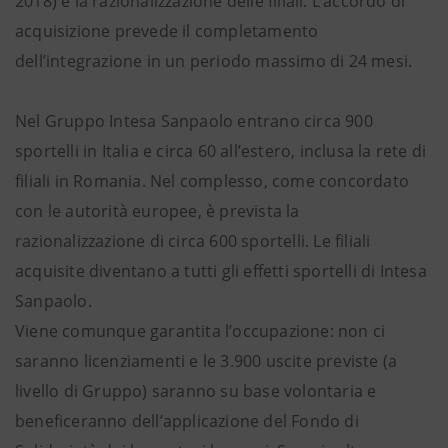
2018) e la razionalizzazione delle filiali. L’accordo di
acquisizione prevede il completamento
dell’integrazione in un periodo massimo di 24 mesi.
Nel Gruppo Intesa Sanpaolo entrano circa 900
sportelli in Italia e circa 60 all’estero, inclusa la rete di
filiali in Romania. Nel complesso, come concordato
con le autorità europee, è prevista la
razionalizzazione di circa 600 sportelli. Le filiali
acquisite diventano a tutti gli effetti sportelli di Intesa
Sanpaolo.
Viene comunque garantita l’occupazione: non ci
saranno licenziamenti e le 3.900 uscite previste (a
livello di Gruppo) saranno su base volontaria e
beneficeranno dell’applicazione del Fondo di