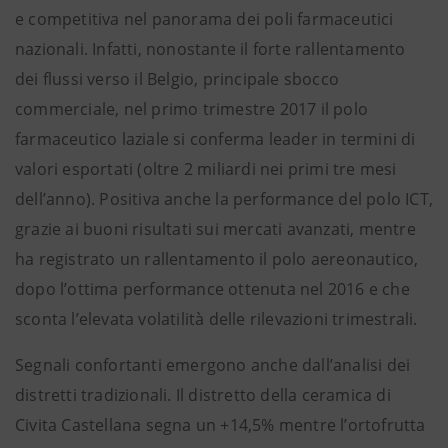
e competitiva nel panorama dei poli farmaceutici
nazionali. Infatti, nonostante il forte rallentamento
dei flussi verso il Belgio, principale sbocco
commerciale, nel primo trimestre 2017 il polo
farmaceutico laziale si conferma leader in termini di
valori esportati (oltre 2 miliardi nei primi tre mesi
dell’anno). Positiva anche la performance del polo ICT,
grazie ai buoni risultati sui mercati avanzati, mentre
ha registrato un rallentamento il polo aereonautico,
dopo l’ottima performance ottenuta nel 2016 e che
sconta l’elevata volatilità delle rilevazioni trimestrali.
Segnali confortanti emergono anche dall’analisi dei
distretti tradizionali. Il distretto della ceramica di
Civita Castellana segna un +14,5% mentre l’ortofrutta