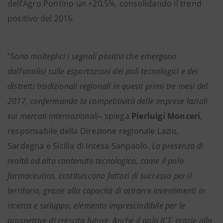
dell’Agro Pontino un +20,5%, consolidando il trend
positivo del 2016.
“
Sono molteplici i segnali positivi che emergono
dall’analisi sulle esportazioni dei poli tecnologici e dei
distretti tradizionali regionali in questi primi tre mesi del
2017, confermando la competitività delle imprese laziali
sui mercati internazionali
– spiega
Pierluigi Monceri
,
responsabile della Direzione regionale Lazio,
Sardegna e Sicilia di Intesa Sanpaolo.
La presenza di
realtà ad alto contenuto tecnologico, come il polo
farmaceutico, costituiscono fattori di successo per il
territorio, grazie alla capacità di attrarre investimenti in
ricerca e sviluppo, elemento imprescindibile per le
prospettive di crescita future. Anche il polo ICT, grazie alla