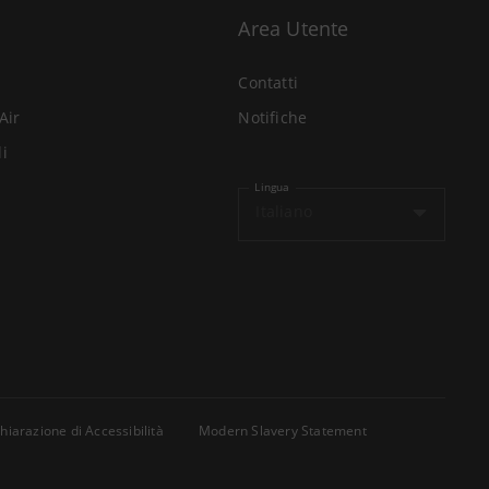
Area Utente
Contatti
Air
Notifiche
li
Lingua
Italiano
hiarazione di Accessibilità
Modern Slavery Statement