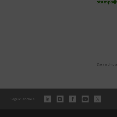
stampa@
Data ultimo 
Seguici anche su