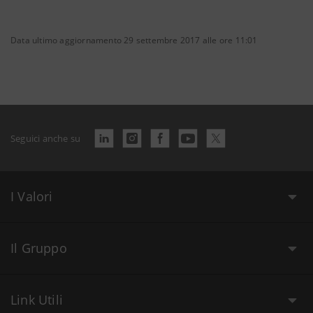
Data ultimo aggiornamento 29 settembre 2017 alle ore 11:01
Seguici anche su
I Valori
Il Gruppo
Link Utili