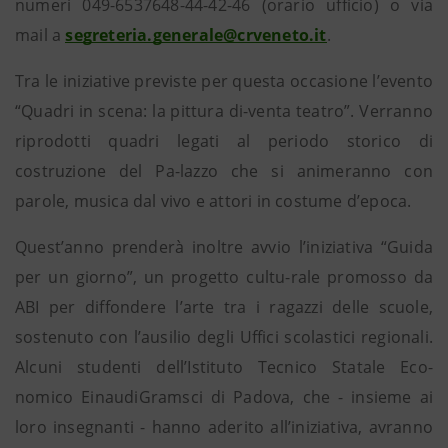
numeri 049-6537648-44-42-46 (orario ufficio) o via
mail a
segreteria.generale@crveneto.it
.
Tra le iniziative previste per questa occasione l’evento
“Quadri in scena: la pittura di-venta teatro”. Verranno
riprodotti quadri legati al periodo storico di
costruzione del Pa-lazzo che si animeranno con
parole, musica dal vivo e attori in costume d’epoca.
Quest’anno prenderà inoltre avvio l’iniziativa “Guida
per un giorno”, un progetto cultu-rale promosso da
ABI per diffondere l’arte tra i ragazzi delle scuole,
sostenuto con l’ausilio degli Uffici scolastici regionali.
Alcuni studenti dell’Istituto Tecnico Statale Eco-
nomico EinaudiGramsci di Padova, che - insieme ai
loro insegnanti - hanno aderito all’iniziativa, avranno