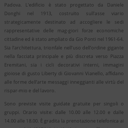
Padova. L’edificio è stato progettato da Daniele
Donghi nel 1913, costruito sull’asse viario
strategicamente destinato ad accogliere le sedi
rappresentative delle mag-giori forze economiche
cittadine ed è stato ampliato da Gio Ponti nel 1961-64.
Sia l’architettura, trionfale nell’uso dell’ordine gigante
nella facciata principale e più discreta verso Piazza
Eremitani, sia i cicli decorativi interni, immagini
gioiose di gusto Liberty di Giovanni Vianello, affidano
alle forme dell’arte messaggi inneggianti alle virtù del
rispar-mio e del lavoro.
Sono previste visite guidate gratuite per singoli o
gruppi. Orario visite: dalle 10.00 alle 12.00 e dalle
14.00 alle 18.00. È gradita la prenotazione telefonica ai