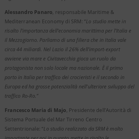
Alessandro Panaro
, responsabile Maritime &
Mediterranean Economy di SRM: “
Lo studio mette in
risalto l’importanza dell’economia marittima per l’Italia e
il Mezzogiorno. Parliamo di una filiera che in Italia vale
circa 44 miliardi. Nel Lazio il 26% dell’import-export
avviene via mare e Civitavecchia gioca un ruolo da
protagonista non solo locale ma nazionale. È il primo
porto in Italia per traffico dei crocieristi e il secondo in
Europa ed ha grosse potenzialità nell’ulteriore sviluppo del
traffico Ro-Ro.”
Francesco Maria di Majo
, Presidente dell’Autorità di
Sistema Portuale del Mar Tirreno Centro
Settentrionale: “
Lo studio realizzato da SRM è molto
importante per noi in quanto mette in risalto le