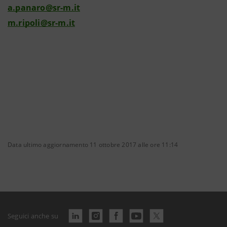
a.panaro@sr-m.it
m.ripoli@sr-m.it
Data ultimo aggiornamento 11 ottobre 2017 alle ore 11:14
Seguici anche su