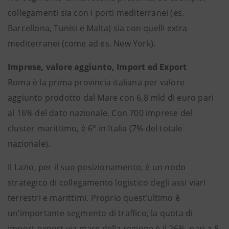
collegamenti sia con i porti mediterranei (es.
Barcellona, Tunisi e Malta) sia con quelli extra
mediterranei (come ad es. New York).
Imprese, valore aggiunto, Import ed Export
Roma è la prima provincia italiana per valore
aggiunto prodotto dal Mare con 6,8 mld di euro pari
al 16% del dato nazionale. Con 700 imprese del
cluster marittimo, è 6° in Italia (7% del totale
nazionale).
Il Lazio, per il suo posizionamento, è un nodo
strategico di collegamento logistico degli assi viari
terrestri e marittimi. Proprio quest’ultimo è
un’importante segmento di traffico; la quota di
import-export via mare della regione è il 26%, pari a 8