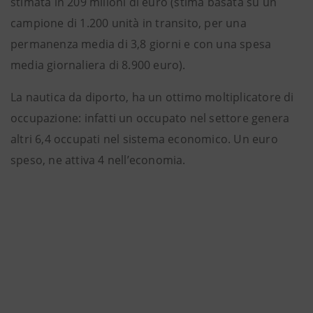
stimata in 209 milioni di euro (stima basata su un
campione di 1.200 unità in transito, per una
permanenza media di 3,8 giorni e con una spesa
media giornaliera di 8.900 euro).
La nautica da diporto, ha un ottimo moltiplicatore di
occupazione: infatti un occupato nel settore genera
altri 6,4 occupati nel sistema economico. Un euro
speso, ne attiva 4 nell’economia.