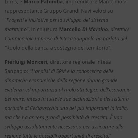
Lines, e
Marco Palomba
, imprenditore Marittimo e
rappresentante Gruppo Grandi Navi veloci su
“
Progetti e iniziative per lo sviluppo del sistema
marittimo
”. In chiusura
Marcello
Di Martino
, direttore
Commerciale Imprese di Intesa Sanpaolo ha parlato del
“
Ruolo della banca a sostegno del territorio”.
Pierluigi Monceri
, direttore regionale Intesa
Sanpaolo: “
L’analisi di SRM e la conoscenza delle
dinamiche economiche della regione danno grande
evidenza ed importanza al ruolo strategico dell’economia
del mare, intesa in tutte le sue declinazioni e del sistema
portuale di Civitavecchia uno dei più importanti in Italia,
ma che ha ancora grandi possibilità di crescita. È uno
sviluppo assolutamente necessario per assicurare alla
regione tutte le possibili opportunità di crescita.
”