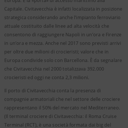
Europa. È la «porta» di accesso marittimo alla
Capitale. Civitavecchia è infatti localizzata in posizione
strategica considerando anche l’impianto ferroviario
attuale costituito dalle linee ad alta velocità che
consentono di raggiungere Napoli in un’ora e Firenze
in un’ora e mezza. Anche nel 2017 sono previsti arrivi
per oltre due milioni di crocieristi; valore che in
Europa condivide solo con Barcellona. È da segnalare
che Civitavecchia nel 2000 totalizzava 392.000
crocieristi ed oggi ne conta 2,3 milioni.
Il porto di Civitavecchia conta la presenza di
compagnie armatoriali che nel settore delle crociere
rappresentano il 50% del mercato nel Mediterraneo.
(Il terminal crociere di Civitavecchia: il Roma Cruise
Terminal (RCT), è una società formata dai big del