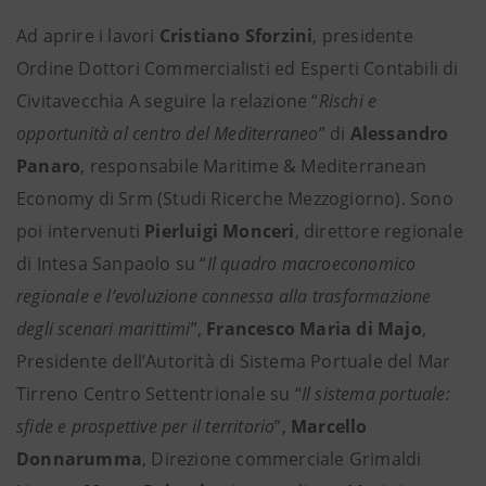
Ad aprire i lavori
Cristiano Sforzini
, presidente
Ordine Dottori Commercialisti ed Esperti Contabili di
Civitavecchia A seguire la relazione “
Rischi e
opportunità al centro del Mediterraneo
” di
Alessandro
Panaro
, responsabile Maritime & Mediterranean
Economy di Srm (Studi Ricerche Mezzogiorno). Sono
poi intervenuti
Pierluigi Monceri
, direttore regionale
di Intesa Sanpaolo su “
Il quadro macroeconomico
regionale e l’evoluzione connessa alla trasformazione
degli scenari marittimi
”,
Francesco Maria di Majo
,
Presidente dell’Autorità di Sistema Portuale del Mar
Tirreno Centro Settentrionale su “
Il sistema portuale:
sfide e prospettive per il territorio
”,
Marcello
Donnarumma
, Direzione commerciale Grimaldi