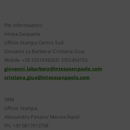
Per informazioni:
Intesa Sanpaolo
Ufficio Stampa Centro Sud
Giovanni La Barbera/ Cristiana Giua
Mobile: +39 3357438262/ 3355454102
giovanni.labarbera@intesasanpaolo.com
cristiana.giua@intesasanpaolo.com
SRM
Ufficio Stampa
Alessandro Panaro/ Marina Ripoli
Ph: +39 0817913758