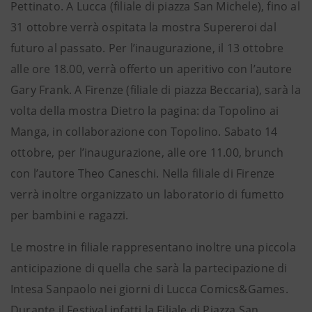
Pettinato. A Lucca (filiale di piazza San Michele), fino al
31 ottobre verrà ospitata la mostra Supereroi dal
futuro al passato. Per l’inaugurazione, il 13 ottobre
alle ore 18.00, verrà offerto un aperitivo con l’autore
Gary Frank. A Firenze (filiale di piazza Beccaria), sarà la
volta della mostra Dietro la pagina: da Topolino ai
Manga, in collaborazione con Topolino. Sabato 14
ottobre, per l’inaugurazione, alle ore 11.00, brunch
con l’autore Theo Caneschi. Nella filiale di Firenze
verrà inoltre organizzato un laboratorio di fumetto
per bambini e ragazzi.
Le mostre in filiale rappresentano inoltre una piccola
anticipazione di quella che sarà la partecipazione di
Intesa Sanpaolo nei giorni di Lucca Comics&Games.
Durante il Festival infatti la Filiale di Piazza San