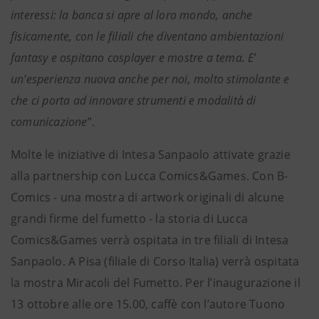
interessi: la banca si apre al loro mondo, anche
fisicamente, con le filiali che diventano ambientazioni
fantasy e ospitano cosplayer e mostre a tema. E’
un’esperienza nuova anche per noi, molto stimolante e
che ci porta ad innovare strumenti e modalità di
comunicazione
”.
Molte le iniziative di Intesa Sanpaolo attivate grazie
alla partnership con Lucca Comics&Games. Con B-
Comics - una mostra di artwork originali di alcune
grandi firme del fumetto - la storia di Lucca
Comics&Games verrà ospitata in tre filiali di Intesa
Sanpaolo. A Pisa (filiale di Corso Italia) verrà ospitata
la mostra Miracoli del Fumetto. Per l’inaugurazione il
13 ottobre alle ore 15.00, caffè con l’autore Tuono