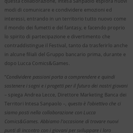
questa collaborazione, Intesa Sanpaolo esplora nuovi
modi di comunicare e condividere emozioni ed
interessi, entrando in un territorio tutto nuovo come
il mondo dei fumetti e del fantasy, e facendo proprio
lo spirito di partecipazione e divertimento che
contraddistingue il Festival, tanto da trasferirlo anche
in alcune filiali del Gruppo bancario prima, durante e
dopo Lucca Comics&Games.
“
Condividere passioni porta a comprendere e quindi
sostenere i sogni e i progetti per il futuro dei nostri giovani
– spiega Andrea Lecce, Direttore Marketing Banca dei
Territori Intesa Sanpaolo –,
questo è l’obiettivo che ci
siamo posti nella collaborazione con Lucca
Comics&Games. Abbiamo l’occasione di trovare nuovi
punti di incontro con i giovani per sviluppare i loro