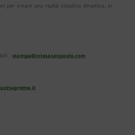
vi per creare una realtà cittadina dinamica, in
2641 -
stampa@intesasanpaolo.com
uzzsupreme.it