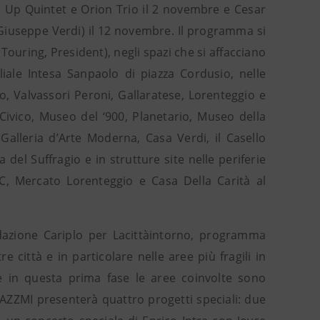
h Up Quintet e Orion Trio il 2 novembre e Cesar
 Giuseppe Verdi) il 12 novembre. Il programma si
Touring, President), negli spazi che si affacciano
liale Intesa Sanpaolo di piazza Cordusio, nelle
o, Valvassori Peroni, Gallaratese, Lorenteggio e
o Civico, Museo del ‘900, Planetario, Museo della
Galleria d’Arte Moderna, Casa Verdi, il Casello
del Suffragio e in strutture site nelle periferie
, Mercato Lorenteggio e Casa Della Carità al
ndazione Cariplo per Lacittàintorno, programma
re città e in particolare nelle aree più fragili in
 e in questa prima fase le aree coinvolte sono
JAZZMI presenterà quattro progetti speciali: due