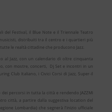
i del Festival, il Blue Note e il Triennale Teatro
sicisti, distribuiti tra il centro e i quartieri più
tutte le realtà cittadine che producono Jazz.
o al Jazz, con un calendario di oltre cinquanta
o, con mostre, concerti, Dj Set e incontri in un
ng Club Italiano, i Civici Corsi di Jazz, Super-il
dei percorsi in tutta la città e rendendo JAZZMI
tro città, a partire dalla suggestiva location del
Regione Lombardia) che segnerà l’inizio ufficiale