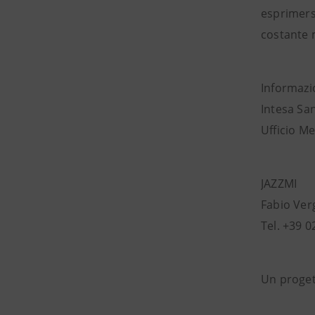
esprimers
costante 
Informazi
Intesa Sa
Ufficio Me
JAZZMI
Fabio Ver
Tel. +39 
Un proget