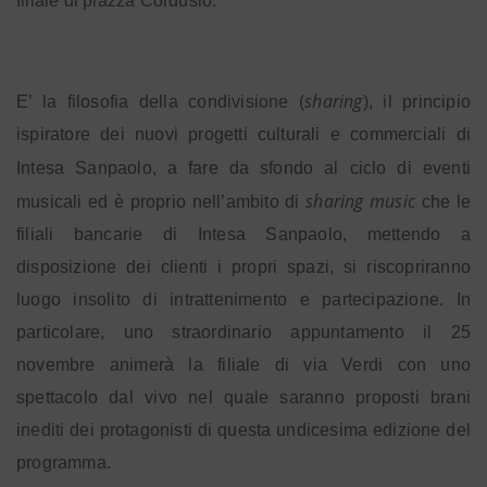
filiale
di piazza Cordusio.
sharing
E’ la filosofia della condivisione (
), il principio
ispiratore dei nuovi progetti culturali e commerciali di
Intesa Sanpaolo, a fare da sfondo al ciclo di eventi
sharing music
musicali ed è proprio nell’ambito di
che le
filiali bancarie di Intesa Sanpaolo, mettendo a
disposizione dei clienti i propri spazi, si riscopriranno
luogo insolito di intrattenimento e partecipazione. In
particolare, uno straordinario appuntamento il 25
novembre animerà la filiale di via Verdi con uno
spettacolo dal vivo nel quale saranno proposti brani
inediti dei protagonisti di questa undicesima edizione del
programma.