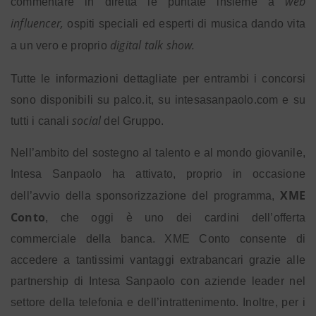
web
commentare in diretta le puntate insieme a
influencer,
ospiti speciali ed esperti di musica dando vita
digital talk show.
a un vero e proprio
Tutte le informazioni dettagliate per entrambi i concorsi
sono disponibili su palco.it, su intesasanpaolo.com e su
social
tutti i canali
del Gruppo.
Nell’ambito del sostegno al talento e al mondo giovanile,
Intesa Sanpaolo ha attivato, proprio in occasione
XME
dell’avvio della sponsorizzazione del programma,
Conto
, che oggi è uno dei cardini dell’offerta
commerciale della banca.
XME Conto consente di
accedere a tantissimi vantaggi extrabancari grazie alle
partnership di Intesa Sanpaolo con aziende leader nel
settore della telefonia e dell’intrattenimento. Inoltre, per i