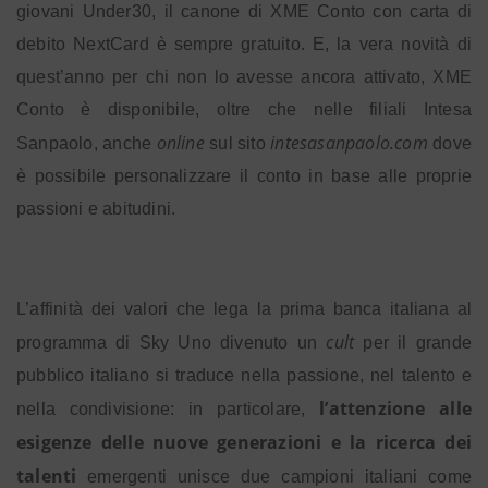
giovani Under30, il canone di XME Conto con carta di
debito NextCard è sempre gratuito
. E, la vera novità di
quest’anno per chi non lo avesse ancora attivato, XME
Conto è disponibile, oltre che nelle filiali Intesa
online
intesasanpaolo.com
Sanpaolo, anche
sul sito
dove
è possibile personalizzare il conto in base alle proprie
passioni e abitudini.
L’affinità dei valori che lega la prima banca italiana al
cult
programma di Sky Uno divenuto un
per il grande
pubblico italiano si traduce nella passione, nel talento e
l’attenzione alle
nella condivisione: in particolare,
esigenze delle nuove generazioni e la ricerca dei
talenti
emergenti unisce due campioni italiani come