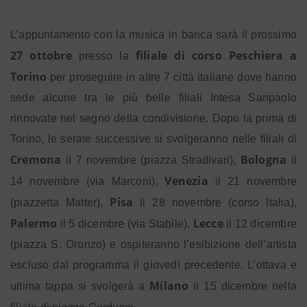
L’appuntamento con la musica in banca sarà il prossimo
27 ottobre
filiale di corso Peschiera a
presso la
Torino
per proseguire in altre 7 città italiane dove hanno
sede alcune
tra le più belle filiali Intesa Sanpaolo
rinnovate nel segno della condivisione.
Dopo la prima di
Torino, le serate successive si svolgeranno nelle filiali di
Cremona
Bologna
il 7 novembre (piazza Stradivari),
il
Venezia
14 novembre (via Marconi),
il 21 novembre
Pisa
(piazzetta Matter),
il 28 novembre (corso Italia),
Palermo
Lecce
il 5 dicembre (via Stabile),
il 12 dicembre
(piazza S. Oronzo) e ospiteranno l’esibizione dell’artista
escluso dal programma il giovedì precedente. L’ottava e
Milano
ultima tappa si svolgerà a
il 15 dicembre nella