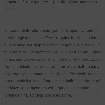
l’opportunità di esprimere il proprio talento attraverso la
musica.
Nel corso delle otto serate gratuite e aperte al pubblico
online
previa registrazione
su palco.it, la piattaforma
multimediale del gruppo Intesa Sanpaolo, i musicisti
si
esibiranno in uno spettacolo dal vivo così da prolungare
talent show
l’emozione televisiva del
di Sky
prodotto da
FremantleMedia Italia
e saranno preceduti dalle originali
performances
strumentali di Micol Picchioni nota al
grande pubblico come “l’arpista che balla”, che riproporrà
in chiave contemporanea con arpa celtica elettroacustica
i brani dei finalisti della scorsa edizione.