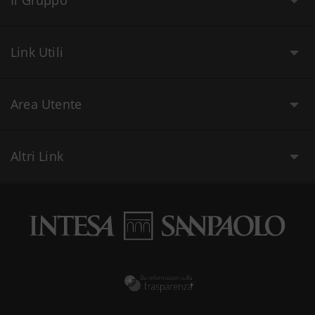
Il Gruppo
Link Utili
Area Utente
Altri Link