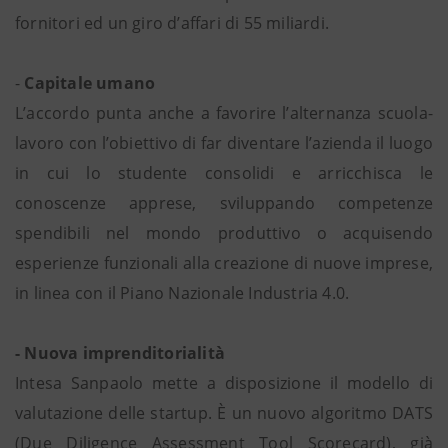
fornitori ed un giro d’affari di 55 miliardi.
-
Capitale umano
L’accordo punta anche a favorire l’alternanza scuola-
lavoro con l’obiettivo di far diventare l’azienda il luogo
in cui lo studente consolidi e arricchisca le
conoscenze apprese, sviluppando competenze
spendibili nel mondo produttivo o acquisendo
esperienze funzionali alla creazione di nuove imprese,
in linea con il Piano Nazionale Industria 4.0.
- Nuova imprenditorialità
Intesa Sanpaolo mette a disposizione il modello di
valutazione delle startup. È un nuovo algoritmo DATS
(Due Diligence Assessment Tool Scorecard), già