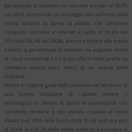
percentuale di imprese con sito web era pari al 78,5%
nel 2016, mostrando un vantaggio nei confronti della
media italiana; la quota di addetti che utilizzano
computer connessi a internet è salito al 39,6% nel
2016 (dal 26,8% del 2008), ancora inferiore alla media
italiana; la percentuale di imprese che acquista servizi
di cloud computing è tra le più alte in Italia (anche se
interessa ancora poco meno di un quarto delle
imprese).
Inoltre la regione gode della presenza nel territorio di
una buona dotazione di capitale umano e
tecnologico. In Veneto la quota di popolazione con
istruzione terziaria è più elevata rispetto al resto
d’Italia (nel 2016 nella fascia d’età 30-34 anni era pari
al 29,6% vs il 26,2% della media italiana); è poi sopra la