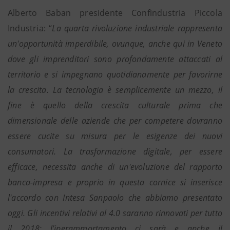
Alberto Baban presidente Confindustria Piccola
Industria: “
La quarta rivoluzione industriale rappresenta
un'opportunità imperdibile, ovunque, anche qui in Veneto
dove gli imprenditori sono profondamente attaccati al
territorio e si impegnano quotidianamente per favorirne
la crescita. La tecnologia è semplicemente un mezzo, il
fine è quello della crescita culturale prima che
dimensionale delle aziende che per competere dovranno
essere cucite su misura per le esigenze dei nuovi
consumatori. La trasformazione digitale, per essere
efficace, necessita anche di un'evoluzione del rapporto
banca-impresa e proprio in questa cornice si inserisce
l'accordo con Intesa Sanpaolo che abbiamo presentato
oggi. Gli incentivi relativi al 4.0 saranno rinnovati per tutto
il 2018: l'iperammortamento ci sarà e anche il