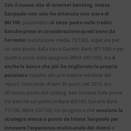
Con il nuovo sito di internet banking, Intesa
Sanpaolo non solo ha ottenuto uno score di
86/100
, piazzandosi
al terzo posto sulle tredici
banche prese in considerazione quest'anno da
Forrester
(valutazione media 75/100), superata per
un solo punto dalla turca Garanti Bank (87/100) e per
quattro punti dalla spagnola BBVA (90/100); ma
è
anche la banca che più ha migliorato la propria
posizione
rispetto alla precedente edizione del
report, crescendo di ben 30 punti: nel 2014, era
all'ottavo posto del ranking, ben lontana dalle prime
tre banche sul podio (mBank 82/100, Garanti Bank
71/100, BBVA 63/100). Un progresso che
avvalora la
strategia messa a punto da Intesa Sanpaolo per
innovare l'esperienza multicanale dei clienti
e