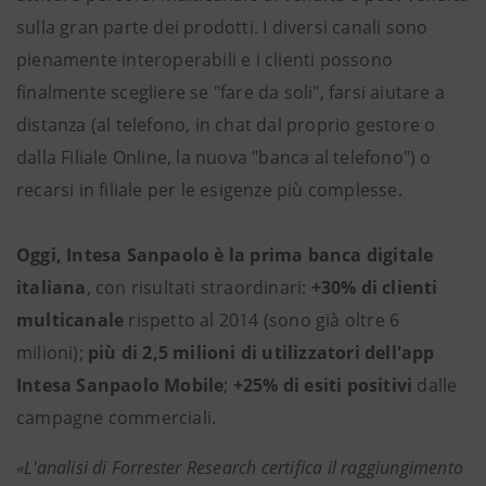
sulla gran parte dei prodotti. I diversi canali sono
pienamente interoperabili e i clienti possono
finalmente scegliere se "fare da soli", farsi aiutare a
distanza (al telefono, in chat dal proprio gestore o
dalla Filiale Online, la nuova "banca al telefono") o
recarsi in filiale per le esigenze più complesse.
Oggi, Intesa Sanpaolo è la prima banca digitale
italiana
, con risultati straordinari:
+30% di clienti
multicanale
rispetto al 2014 (sono già oltre 6
milioni);
più di 2,5 milioni di utilizzatori dell'app
Intesa Sanpaolo Mobile
;
+25% di esiti positivi
dalle
campagne commerciali.
«L'analisi di Forrester Research certifica il raggiungimento