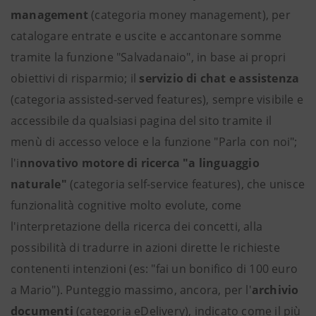
management
(categoria money management), per
catalogare entrate e uscite e accantonare somme
tramite la funzione "Salvadanaio", in base ai propri
obiettivi di risparmio; il
servizio di chat e assistenza
(categoria assisted-served features), sempre visibile e
accessibile da qualsiasi pagina del sito tramite il
menù di accesso veloce e la funzione "Parla con noi";
l'i
nnovativo motore di ricerca "a linguaggio
naturale"
(categoria self-service features), che unisce
funzionalità cognitive molto evolute, come
l'interpretazione della ricerca dei concetti, alla
possibilità di tradurre in azioni dirette le richieste
contenenti intenzioni (es: "fai un bonifico di 100 euro
a Mario"). Punteggio massimo, ancora, per l'
archivio
documenti
(categoria eDelivery), indicato come il più