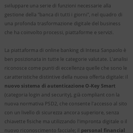
sviluppare una serie di funzioni necessarie alla
gestione della "banca di tutti i giorni", nel quadro di
una profonda trasformazione digitale del business
che ha coinvolto processi, piattaforme e servizi.
La piattaforma di online banking di Intesa Sanpaolo è
ben posizionata in tutte le categorie valutate. L'analisi
riconosce come punti di eccellenza quelle che sono le
caratteristiche distintive della nuova offerta digitale: il
nuovo sistema di autenticazione O-Key Smart
(categoria login and security), già compliant con la
nuova normativa PSD2, che consente l'accesso al sito
con un livello di sicurezza ancora superiore, senza
chiavette fisiche ma utilizzando l'impronta digitale o il
nuovo riconoscimento facciale; il
personal financial