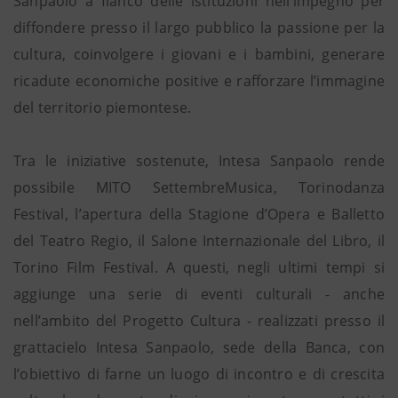
Sanpaolo a fianco delle istituzioni nell’impegno per
diffondere presso il largo pubblico la passione per la
cultura, coinvolgere i giovani e i bambini, generare
ricadute economiche positive e rafforzare l’immagine
del territorio piemontese.
Tra le iniziative sostenute, Intesa Sanpaolo rende
possibile MITO SettembreMusica, Torinodanza
Festival, l’apertura della Stagione d’Opera e Balletto
del Teatro Regio, il Salone Internazionale del Libro, il
Torino Film Festival. A questi, negli ultimi tempi si
aggiunge una serie di eventi culturali - anche
nell’ambito del Progetto Cultura - realizzati presso il
grattacielo Intesa Sanpaolo, sede della Banca, con
l’obiettivo di farne un luogo di incontro e di crescita