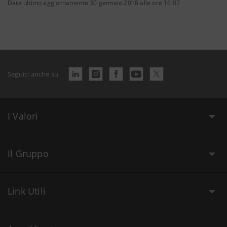
Data ultimo aggiornamento 30 gennaio 2018 alle ore 16:07
Seguici anche su
I Valori
Il Gruppo
Link Utili