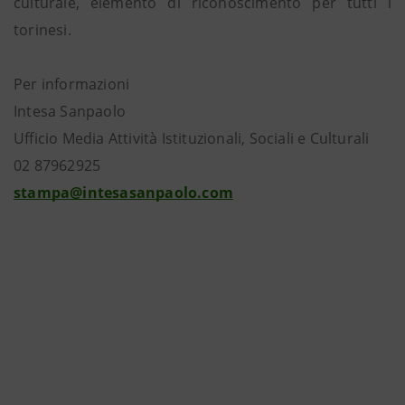
culturale, elemento di riconoscimento per tutti i
torinesi.
Per informazioni
Intesa Sanpaolo
Ufficio Media Attività Istituzionali, Sociali e Culturali
02 87962925
stampa@intesasanpaolo.com