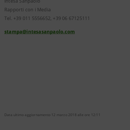
Intesa Sanpaolo
Rapporti con i Media
Tel. +39 011 5556652, +39 06 67125111
stampa@intesasanpaolo.com
Data ultimo aggiornamento 12 marzo 2018 alle ore 12:11