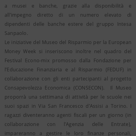
a musei e banche, grazie alla disponibilità e
all’impegno diretto di un numero elevato di
dipendenti delle banche estere del gruppo Intesa
Sanpaolo.
Le iniziative del Museo del Risparmio per la European
Money Week si inseriscono inoltre nel quadro del
Festival Econo-mix promosso dalla Fondazione per
l’Educazione Finanziaria e al Risparmio (FEDUF) in
collaborazione con gli enti partecipanti al progetto
Consapevolezza Economica (CONSECON). Il Museo
proporrà una settimana di attività per le scuole nei
suoi spazi in Via San Francesco d’Assisi a Torino. I
ragazzi diventeranno agenti fiscali per un giorno (in
collaborazione con l’Agenzia delle Entrate),
impareranno a gestire le loro finanze personali,