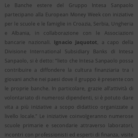
Le Banche estere del Gruppo Intesa Sanpaolo
partecipano alla European Money Week con iniziative
per le scuole e le famiglie in Croazia, Serbia, Ungheria
e Albania, in collaborazione con le Associazioni
bancarie nazionali.
Ignacio Jaquotot
, a capo della
Divisione International Subsidiary Banks di Intesa
Sanpaolo, si è detto: “lieto che Intesa Sanpaolo possa
contribuire a diffondere la cultura finanziaria tra i
giovani anche nei paesi dove il gruppo è presente con
le proprie banche. In particolare, grazie all’attività di
volontariato di numerosi dipendenti, si è potuto dare
vita a più iniziative a scopo didattico organizzate a
livello locale.” Le iniziative coinvolgeranno numerose
scuole primarie e secondarie attraverso laboratori,
incontri con professionisti ed esperti di finanza, visite