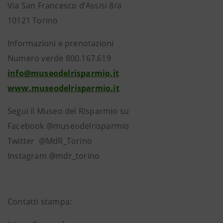
Via San Francesco d’Assisi 8/a
10121 Torino
Informazioni e prenotazioni
Numero verde 800.167.619
info@museodelrisparmio.it
www.museodelrisparmio.it
Segui il Museo del Risparmio su
Facebook @museodelrisparmio
Twitter @MdR_Torino
Instagram @mdr_torino
Contatti stampa: