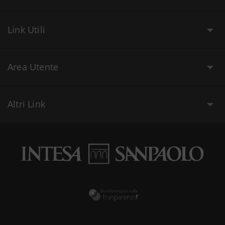
Link Utili
Area Utente
Altri Link