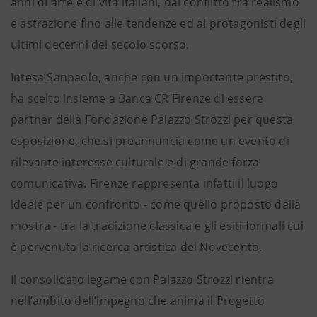
anni di arte e di vita italiani, dal conflitto tra realismo
e astrazione fino alle tendenze ed ai protagonisti degli
ultimi decenni del secolo scorso.
Intesa Sanpaolo, anche con un importante prestito,
ha scelto insieme a Banca CR Firenze di essere
partner della Fondazione Palazzo Strozzi per questa
esposizione, che si preannuncia come un evento di
rilevante interesse culturale e di grande forza
comunicativa. Firenze rappresenta infatti il luogo
ideale per un confronto - come quello proposto dalla
mostra - tra la tradizione classica e gli esiti formali cui
è pervenuta la ricerca artistica del Novecento.
Il consolidato legame con Palazzo Strozzi rientra
nell’ambito dell’impegno che anima il Progetto