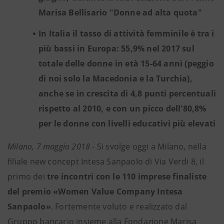
Marisa Bellisario "Donne ad alta quota"
In Italia il tasso di attività femminile è tra i
più bassi in Europa: 55,9% nel 2017 sul
totale delle donne in età 15-64 anni (peggio
di noi solo la Macedonia e la Turchia),
anche se in crescita di 4,8 punti percentuali
rispetto al 2010, e con un picco dell'80,8%
per le donne con livelli educativi più elevati
Milano, 7 maggio 2018
- Si svolge oggi a Milano, nella
filiale new concept Intesa Sanpaolo di Via Verdi 8, il
primo dei
tre incontri con le 110 imprese finaliste
del premio «Women Value Company Intesa
Sanpaolo»
. Fortemente voluto e realizzato dal
Gruppo bancario insieme alla Fondazione Marisa