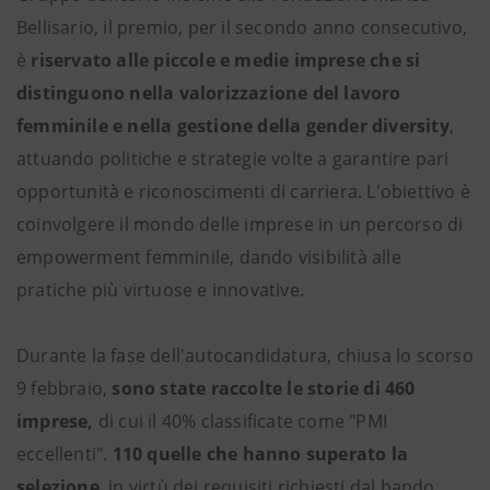
Bellisario, il premio, per il secondo anno consecutivo,
è
riservato alle piccole e medie imprese che si
distinguono nella valorizzazione del lavoro
femminile e nella gestione della gender diversity
,
attuando politiche e strategie volte a garantire pari
opportunità e riconoscimenti di carriera. L'obiettivo è
coinvolgere il mondo delle imprese in un percorso di
empowerment femminile, dando visibilità alle
pratiche più virtuose e innovative.
Durante la fase dell'autocandidatura, chiusa lo scorso
9 febbraio,
sono state raccolte le storie di 460
imprese,
di cui il 40% classificate come "PMI
eccellenti".
110 quelle che hanno superato la
selezione
, in virtù dei requisiti richiesti dal bando,