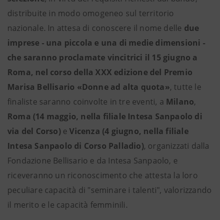
distribuite in modo omogeneo sul territorio
nazionale. In attesa di conoscere il nome delle
due
imprese - una piccola e una di medie dimensioni -
che saranno proclamate vincitrici il 15 giugno a
Roma, nel corso della XXX edizione del Premio
Marisa Bellisario «Donne ad alta quota»
, tutte le
finaliste saranno coinvolte in tre eventi, a
Milano
,
Roma (14 maggio, nella filiale Intesa Sanpaolo di
via del Corso)
e
Vicenza (4 giugno, nella filiale
Intesa Sanpaolo di Corso Palladio)
, organizzati dalla
Fondazione Bellisario e da Intesa Sanpaolo, e
riceveranno un riconoscimento che attesta la loro
peculiare capacità di "seminare i talenti", valorizzando
il merito e le capacità femminili.