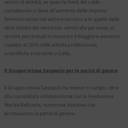
settori di attività, se quasi la metà del saldo
complessivo si deve all'aumento delle imprese
femminili attive nel settore turistico e in quello delle
altre attività dei servizi (es. servizi alla persona), in
termini percentuali si riscontra il maggiore aumento
rispetto al 2016 nelle attività professionali,
scientifiche e tecniche (+3,8%).
Il Gruppo Intesa Sanpaolo per la parità di genere
Il Gruppo Intesa Sanpaolo ha messo in campo, oltre
alla consolidata collaborazione con la Fondazione
Marisa Bellisario, numerose iniziative che
promuovono la parità di genere.