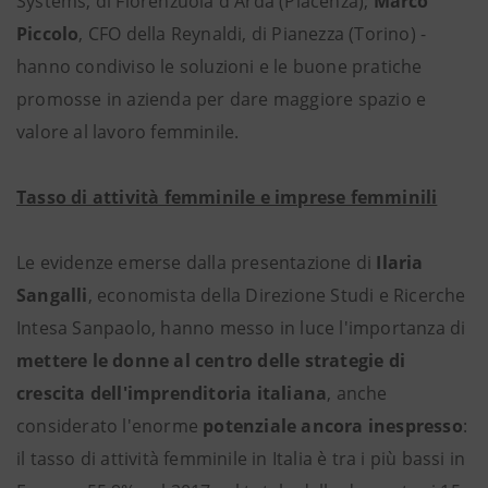
Systems, di Fiorenzuola d'Arda (Piacenza);
Marco
Piccolo
, CFO della Reynaldi, di Pianezza (Torino) -
hanno condiviso le soluzioni e le buone pratiche
promosse in azienda per dare maggiore spazio e
valore al lavoro femminile.
Tasso di attività femminile e imprese femminili
Le evidenze emerse dalla presentazione di
Ilaria
Sangalli
, economista della Direzione Studi e Ricerche
Intesa Sanpaolo, hanno messo in luce l'importanza di
mettere le donne al centro delle strategie di
crescita dell'imprenditoria italiana
, anche
considerato l'enorme
potenziale ancora inespresso
:
il tasso di attività femminile in Italia è tra i più bassi in