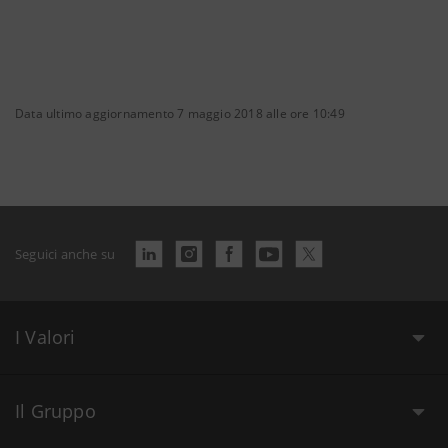
Data ultimo aggiornamento 7 maggio 2018 alle ore 10:49
Seguici anche su
I Valori
Il Gruppo