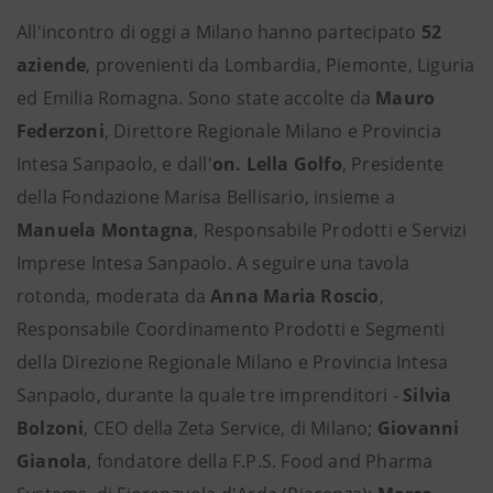
All'incontro di oggi a Milano hanno partecipato
52
aziende
, provenienti da Lombardia, Piemonte, Liguria
ed Emilia Romagna. Sono state accolte da
Mauro
Federzoni
, Direttore Regionale Milano e Provincia
Intesa Sanpaolo, e dall'
on. Lella Golfo
, Presidente
della Fondazione Marisa Bellisario, insieme a
Manuela Montagna
, Responsabile Prodotti e Servizi
Imprese Intesa Sanpaolo. A seguire una tavola
rotonda, moderata da
Anna Maria Roscio
,
Responsabile Coordinamento Prodotti e Segmenti
della Direzione Regionale Milano e Provincia Intesa
Sanpaolo, durante la quale tre imprenditori -
Silvia
Bolzoni
, CEO della Zeta Service, di Milano;
Giovanni
Gianola
, fondatore della F.P.S. Food and Pharma