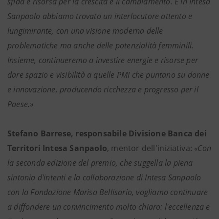
sfida e risorsa per la crescita e il cambiamento. E in Intesa
Sanpaolo abbiamo trovato un interlocutore attento e
lungimirante, con una visione moderna delle
problematiche ma anche delle potenzialità femminili.
Insieme, continueremo a investire energie e risorse per
dare spazio e visibilità a quelle PMI che puntano su donne
e innovazione, producendo ricchezza e progresso per il
Paese.»
Stefano Barrese, responsabile Divisione Banca dei
Territori Intesa Sanpaolo
, mentor dell'iniziativa:
«Con
la seconda edizione del premio, che suggella la piena
sintonia d'intenti e la collaborazione di Intesa Sanpaolo
con la Fondazione Marisa Bellisario, vogliamo continuare
a diffondere un convincimento molto chiaro: l'eccellenza e