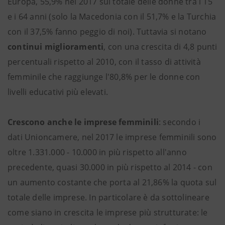
Europa, 55,9% nel 2017 sul totale delle donne tra i 15
e i 64 anni (solo la Macedonia con il 51,7% e la Turchia
con il 37,5% fanno peggio di noi). Tuttavia si notano
continui miglioramenti
, con una crescita di 4,8 punti
percentuali rispetto al 2010, con il tasso di attività
femminile che raggiunge l'80,8% per le donne con
livelli educativi più elevati.
Crescono anche le imprese femminili
: secondo i
dati Unioncamere, nel 2017 le imprese femminili sono
oltre 1.331.000 - 10.000 in più rispetto all'anno
precedente, quasi 30.000 in più rispetto al 2014 - con
un aumento costante che porta al 21,86% la quota sul
totale delle imprese. In particolare è da sottolineare
come siano in crescita le imprese più strutturate: le