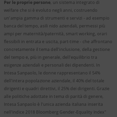
Per le proprie persone
, un sistema integrato di
welfare che si è evoluto negli anni, costruendo
un'ampia gamma di strumenti e servizi - ad esempio
banca del tempo, asili nido aziendali, permessi più
ampi per maternità/paternità, smart working, orari
flessibili in entrata e uscita, part-time - che affrontano
concretamente il tema dell'inclusione, della gestione
del tempo e, più in generale, dell'equilibrio tra
esigenze aziendali e personali dei dipendenti. In
Intesa Sanpaolo, le donne rappresentano il 54%
dell'intera popolazione aziendale, il 40% del totale
dirigenti e quadri direttivi, il 25% dei dirigenti. Grazie
alle politiche adottate in tema di parità di genere,
Intesa Sanpaolo è l'unica azienda italiana inserita
nell'indice 2018 Bloomberg Gender-Equality Index"