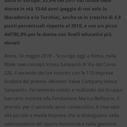
bassi in Europa: 55,9% nel 2017 sul totale delle
donne in età 15-64 anni (peggio di noi solo la
Macedonia e la Turchia), anche se in crescita di 4,8
punti percentuali rispetto al 2010, e con un picco
dell’80,8% per le donne con livelli educativi più
elevati
Roma, 14 maggio 2018
– Si svolge oggi a Roma, nella
filiale new concept Intesa Sanpaolo di Via del Corso
226, il secondo dei tre incontri con le 110 imprese
finaliste del premio «Women Value Company Intesa
Sanpaolo». Fortemente voluto e realizzato dal Gruppo
bancario insieme alla Fondazione Marisa Bellisario, il
premio, per il secondo anno consecutivo, è riservato
alle piccole e medie imprese che si distinguono nella
valorizzazione del lavoro femminile e nella gestione