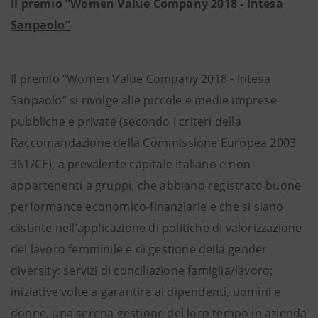
Il premio “Women Value Company 2018 - Intesa
Sanpaolo”
Il premio “Women Value Company 2018 - Intesa
Sanpaolo” si rivolge alle piccole e medie imprese
pubbliche e private (secondo i criteri della
Raccomandazione della Commissione Europea 2003
361/CE), a prevalente capitale italiano e non
appartenenti a gruppi, che abbiano registrato buone
performance economico-finanziarie e che si siano
distinte nell’applicazione di politiche di valorizzazione
del lavoro femminile e di gestione della gender
diversity: servizi di conciliazione famiglia/lavoro;
iniziative volte a garantire ai dipendenti, uomini e
donne, una serena gestione del loro tempo in azienda