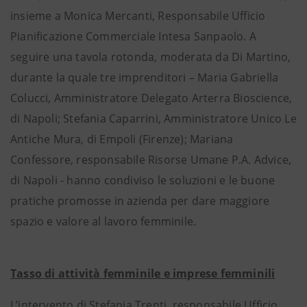
insieme a Monica Mercanti, Responsabile Ufficio
Pianificazione Commerciale Intesa Sanpaolo. A
seguire una tavola rotonda, moderata da Di Martino,
durante la quale tre imprenditori – Maria Gabriella
Colucci, Amministratore Delegato Arterra Bioscience,
di Napoli; Stefania Caparrini, Amministratore Unico Le
Antiche Mura, di Empoli (Firenze); Mariana
Confessore, responsabile Risorse Umane P.A. Advice,
di Napoli - hanno condiviso le soluzioni e le buone
pratiche promosse in azienda per dare maggiore
spazio e valore al lavoro femminile.
Tasso di attività femminile e imprese femminili
L’intervento di Stefania Trenti, responsabile Ufficio