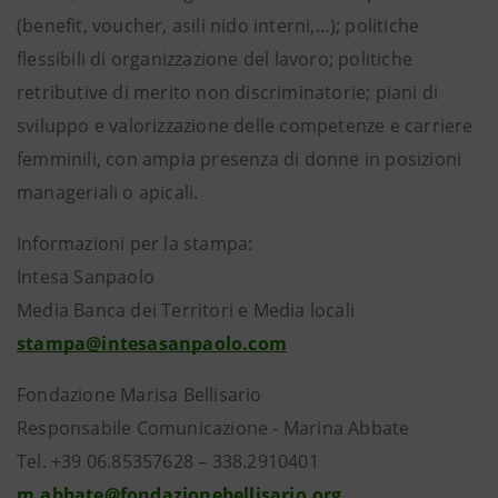
(benefit, voucher, asili nido interni,…); politiche
flessibili di organizzazione del lavoro; politiche
retributive di merito non discriminatorie; piani di
sviluppo e valorizzazione delle competenze e carriere
femminili, con ampia presenza di donne in posizioni
manageriali o apicali.
Informazioni per la stampa:
Intesa Sanpaolo
Media Banca dei Territori e Media locali
stampa@intesasanpaolo.com
Fondazione Marisa Bellisario
Responsabile Comunicazione - Marina Abbate
Tel. +39 06.85357628 – 338.2910401
m.abbate@fondazionebellisario.org