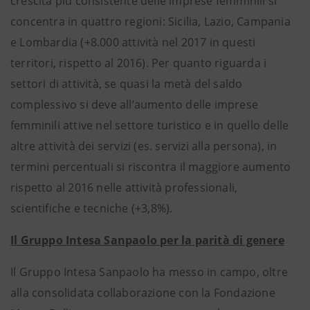
crescita più consistente delle imprese femminili si
concentra in quattro regioni: Sicilia, Lazio, Campania
e Lombardia (+8.000 attività nel 2017 in questi
territori, rispetto al 2016). Per quanto riguarda i
settori di attività, se quasi la metà del saldo
complessivo si deve all’aumento delle imprese
femminili attive nel settore turistico e in quello delle
altre attività dei servizi (es. servizi alla persona), in
termini percentuali si riscontra il maggiore aumento
rispetto al 2016 nelle attività professionali,
scientifiche e tecniche (+3,8%).
Il Gruppo Intesa Sanpaolo per la parità di genere
Il Gruppo Intesa Sanpaolo ha messo in campo, oltre
alla consolidata collaborazione con la Fondazione