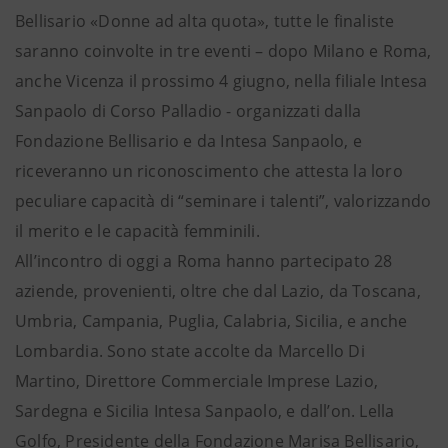
Bellisario «Donne ad alta quota», tutte le finaliste
saranno coinvolte in tre eventi – dopo Milano e Roma,
anche Vicenza il prossimo 4 giugno, nella filiale Intesa
Sanpaolo di Corso Palladio - organizzati dalla
Fondazione Bellisario e da Intesa Sanpaolo, e
riceveranno un riconoscimento che attesta la loro
peculiare capacità di “seminare i talenti”, valorizzando
il merito e le capacità femminili.
All’incontro di oggi a Roma hanno partecipato 28
aziende, provenienti, oltre che dal Lazio, da Toscana,
Umbria, Campania, Puglia, Calabria, Sicilia, e anche
Lombardia. Sono state accolte da Marcello Di
Martino, Direttore Commerciale Imprese Lazio,
Sardegna e Sicilia Intesa Sanpaolo, e dall’on. Lella
Golfo, Presidente della Fondazione Marisa Bellisario,