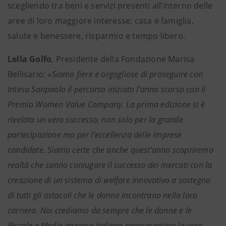
scegliendo tra beni e servizi presenti all’interno delle
aree di loro maggiore interesse: casa e famiglia,
salute e benessere, risparmio e tempo libero.
Lella Golfo
, Presidente della Fondazione Marisa
Bellisario: «
Siamo fiere e orgogliose di proseguire con
Intesa Sanpaolo il percorso iniziato l’anno scorso con il
Premio Women Value Company. La prima edizione si è
rivelata un vero successo, non solo per la grande
partecipazione ma per l’eccellenza delle imprese
candidate. Siamo certe che anche quest’anno scopriremo
realtà che sanno coniugare il successo dei mercati con la
creazione di un sistema di welfare innovativo a sostegno
di tutti gli ostacoli che le donne incontrano nella loro
carriera. Noi crediamo da sempre che le donne e le
Piccole e Medie imprese italiane rappresentino la vera