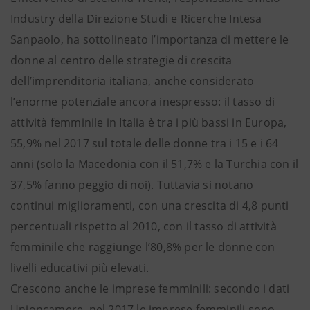
Industry della Direzione Studi e Ricerche Intesa
Sanpaolo, ha sottolineato l’importanza di mettere le
donne al centro delle strategie di crescita
dell’imprenditoria italiana, anche considerato
l’enorme potenziale ancora inespresso: il tasso di
attività femminile in Italia è tra i più bassi in Europa,
55,9% nel 2017 sul totale delle donne tra i 15 e i 64
anni (solo la Macedonia con il 51,7% e la Turchia con il
37,5% fanno peggio di noi). Tuttavia si notano
continui miglioramenti, con una crescita di 4,8 punti
percentuali rispetto al 2010, con il tasso di attività
femminile che raggiunge l’80,8% per le donne con
livelli educativi più elevati.
Crescono anche le imprese femminili: secondo i dati
Unioncamere, nel 2017 le imprese femminili sono