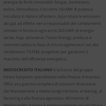
energia da fonti rinnovabili: biogas, biometano,
eolico, fotovoltaico. Con oltre 160 MW di potenza
installata in Italia e all'estero, Asja riduce le emissioni
dei gas ad effetto serra responsabili dei cambiamenti
climatici e fornisce ogni anno 500 GWh di energia
verde. Asja, attraverso Totem Energy, produce e
commercializza la linea di microcogeneratori ad alto
rendimento TOTEM, progettati per garantire il
massimo dell'efficienza energetica.
MEDIOCREDITO ITALIANO
è la banca del gruppo
Intesa Sanpaolo specializzata nella finanza d'impresa.
Offre una gamma completa di soluzioni finanziarie:
dai finanziamenti a medio-lungo termine, al leasing, al
factoring e alla finanza agevolata. All'interno di
Mediocredito Italiano è inoltre presente una struttura