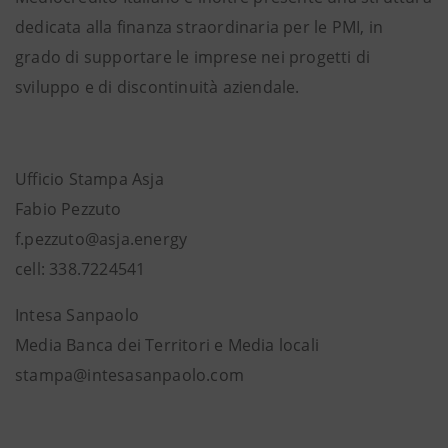
dedicata alla finanza straordinaria per le PMI, in
grado di supportare le imprese nei progetti di
sviluppo e di discontinuità aziendale.
Ufficio Stampa Asja
Fabio Pezzuto
f.pezzuto@asja.energy
cell: 338.7224541
Intesa Sanpaolo
Media Banca dei Territori e Media locali
stampa@intesasanpaolo.com