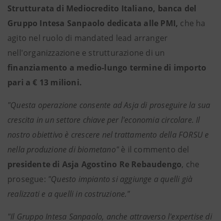
Strutturata di Mediocredito Italiano, banca del
Gruppo Intesa Sanpaolo dedicata alle PMI,
che ha
agito nel ruolo di mandated lead arranger
nell'organizzazione e strutturazione di un
finanziamento a medio-lungo termine di importo
pari a € 13 milioni.
"Questa operazione consente ad Asja di proseguire la sua
crescita in un settore chiave per l'economia circolare. Il
nostro obiettivo è crescere nel trattamento della FORSU e
nella produzione di biometano"
è il commento del
presidente di Asja Agostino Re Rebaudengo
, che
prosegue:
"Questo impianto si aggiunge a quelli già
realizzati e a quelli in costruzione."
"Il Gruppo Intesa Sanpaolo, anche attraverso l'expertise di