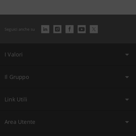
Seguici anche su
I Valori
Il Gruppo
Link Utili
Area Utente