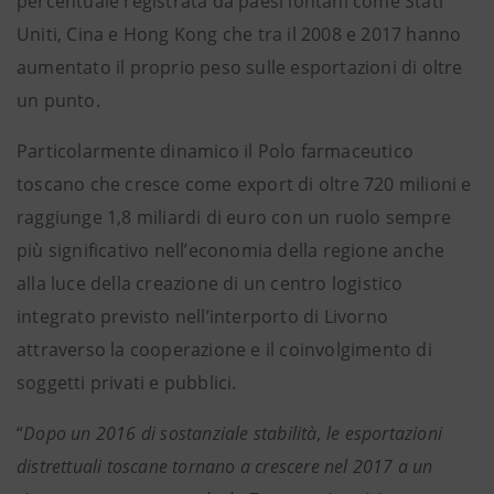
percentuale registrata da paesi lontani come Stati
Uniti, Cina e Hong Kong che tra il 2008 e 2017 hanno
aumentato il proprio peso sulle esportazioni di oltre
un punto.
Particolarmente dinamico il Polo farmaceutico
toscano che cresce come export di oltre 720 milioni e
raggiunge 1,8 miliardi di euro con un ruolo sempre
più significativo nell’economia della regione anche
alla luce della creazione di un centro logistico
integrato previsto nell’interporto di Livorno
attraverso la cooperazione e il coinvolgimento di
soggetti privati e pubblici.
“
Dopo un 2016 di sostanziale stabilità, le esportazioni
distrettuali toscane tornano a crescere nel 2017 a un