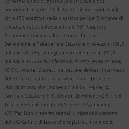
conferma come prima realtà distrettuale e si
posiziona tra i primi 20 distretti italiani rispetto agli
oltre 150 analizzati nella classifica per performance di
crescita e reddituale redatta nel 10° Rapporto
“Economia e Finanza dei settori industriali”.
Bene anche la Pelletteria e Calzature di Arezzo (+150,8
milioni; +32,7%), l’Abbigliamento di Empoli (+131,8
milioni; +10,7%) e l’Oreficeria di Arezzo (+99,6 milioni;
+5,5%). Anche i distretti del settore dei beni intermedi
della moda si confermano vivaci con il Tessile e
Abbigliamento di Prato (+68,7 milioni; +4,1%), la
Concia e Calzature di S. Croce (+26 milioni; +2,9%) e il
Tessile e Abbigliamento di Arezzo (+64,8 milioni;
+22,2%). Non presenta segnali di ripresa il distretto
delle Calzature di Lucca che registra un calo delle