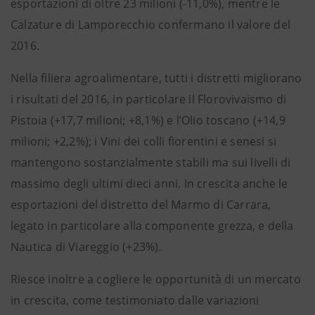
esportazioni di oltre 23 milioni (-11,0%), mentre le
Calzature di Lamporecchio confermano il valore del
2016.
Nella filiera agroalimentare, tutti i distretti migliorano
i risultati del 2016, in particolare il Florovivaismo di
Pistoia (+17,7 milioni; +8,1%) e l’Olio toscano (+14,9
milioni; +2,2%); i Vini dei colli fiorentini e senesi si
mantengono sostanzialmente stabili ma sui livelli di
massimo degli ultimi dieci anni. In crescita anche le
esportazioni del distretto del Marmo di Carrara,
legato in particolare alla componente grezza, e della
Nautica di Viareggio (+23%).
Riesce inoltre a cogliere le opportunità di un mercato
in crescita, come testimoniato dalle variazioni