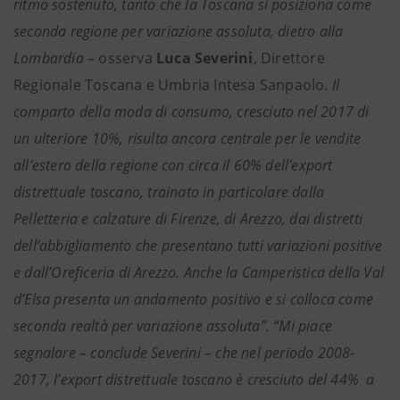
ritmo sostenuto, tanto che la Toscana si posiziona come
seconda regione per variazione assoluta, dietro alla
Lombardia
– osserva
Luca Severini
, Direttore
Regionale Toscana e Umbria Intesa Sanpaolo.
Il
comparto della moda di consumo, cresciuto nel 2017 di
un ulteriore 10%, risulta ancora centrale per le vendite
all’estero della regione con circa il 60% dell’export
distrettuale toscano, trainato in particolare dalla
Pelletteria e calzature di Firenze, di Arezzo, dai distretti
dell’abbigliamento che presentano tutti variazioni positive
e dall’Oreficeria di Arezzo. Anche la Camperistica della Val
d’Elsa presenta un andamento positivo e si colloca come
seconda realtà per variazione assoluta”. “Mi piace
segnalare – conclude Severini – che nel periodo 2008-
2017, l’export distrettuale toscano è cresciuto del 44% a