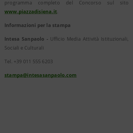
programma completo del Concorso sul sito
www.piazzadisiena.it
.
Informazioni per la stampa
Intesa Sanpaolo -
Ufficio Media Attività Istituzionali,
Sociali e Culturali
Tel. +39 011 555 6203
stampa@intesasanpaolo.com