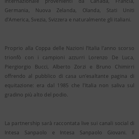
internazionale provenienti da Canada, Francia,
Germania, Nuova Zelanda, Olanda, Stati Uniti
d’America, Svezia, Svizzera e naturalmente gli italiani.
Proprio alla Coppa delle Nazioni l’Italia l’anno scorso
trionfò con i campioni azzurri Lorenzo De Luca,
Piergiorgio Bucci, Alberto Zorzi e Bruno Chimirri
offrendo al pubblico di casa un’esaltante pagina di
equitazione: era dal 1985 che l’Italia non saliva sul
gradino più alto del podio.
La partnership sarà raccontata live sui canali social di
Intesa Sanpaolo e Intesa Sanpaolo Giovani. Il