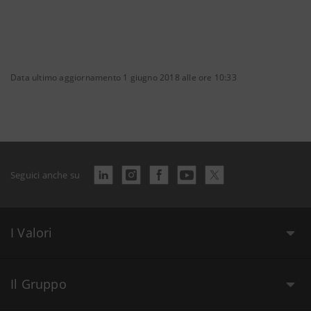
Data ultimo aggiornamento 1 giugno 2018 alle ore 10:33
Seguici anche su
I Valori
Il Gruppo