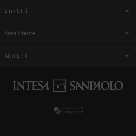
Link Utili
Area Utente
Altri Link