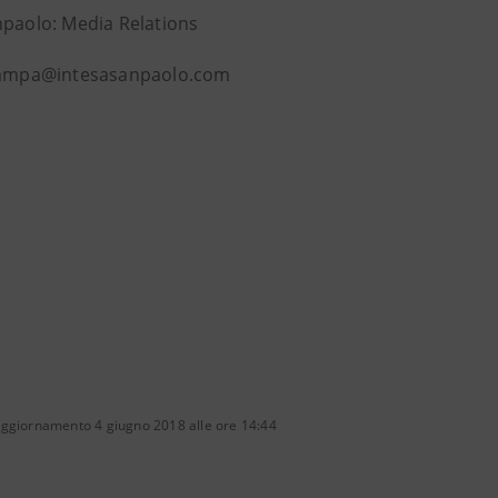
npaolo: Media Relations
stampa@intesasanpaolo.com
aggiornamento 4 giugno 2018 alle ore 14:44