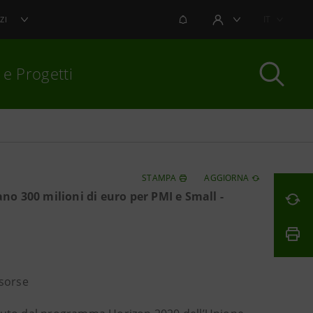
NOTIFICHE
IT
ZI
AREA UTENTE
 e Progetti
per chiudere
STAMPA
AGGIORNA
no 300 milioni di euro per PMI e Small -
isorse