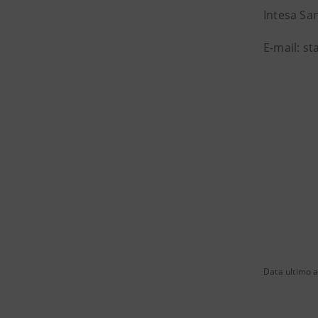
Intesa Sa
E-mail: 
Data ultimo 