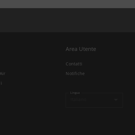
Area Utente
Contatti
Air
Notifiche
li
Lingua
Italiano