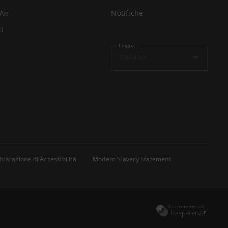
Air
Notifiche
li
Lingua
Italiano
hiarazione di Accessibilità
Modern Slavery Statement