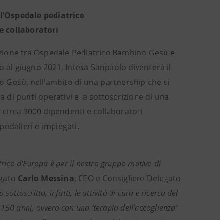
ll’Ospedale pediatrico
e collaboratori
razione tra Ospedale Pediatrico Bambino Gesù e
o al giugno 2021, Intesa Sanpaolo diventerà il
no Gesù, nell’ambito di una partnership che si
a di punti operativi e la sottoscrizione di una
i circa 3000 dipendenti e collaboratori
spedalieri e impiegati.
trico d’Europa è per il nostro gruppo motivo di
egato
Carlo Messina
, CEO e Consigliere Delegato
ottoscritto, infatti, le attività di cura e ricerca del
150 anni, ovvero con una ‘terapia dell’accoglienza’