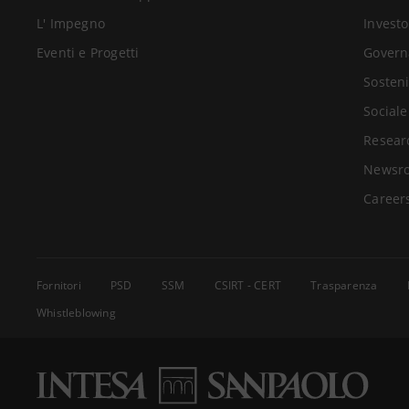
L' Impegno
Investo
Eventi e Progetti
Govern
Sosteni
Sociale
Resear
Newsr
Career
Fornitori
PSD
SSM
CSIRT - CERT
Trasparenza
Whistleblowing