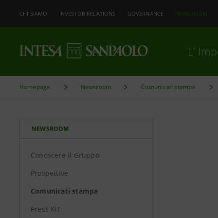
CHI SIAMO
INVESTOR RELATIONS
GOVERNANCE
NEWSROOM
L’ Im
Homepage
Newsroom
Comunicati stampa
NEWSROOM
Conoscere il Gruppo
Prospettive
Comunicati stampa
Press Kit