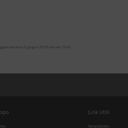
aggiornamento 8 giugno 2018 alle ore 10:41
uppo
Link Utili
amo
Newsletter