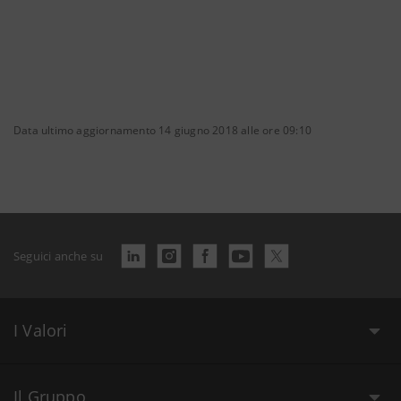
Data ultimo aggiornamento 14 giugno 2018 alle ore 09:10
Seguici anche su
I Valori
Il Gruppo