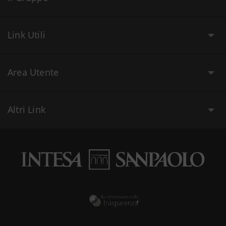
Link Utili
Area Utente
Altri Link