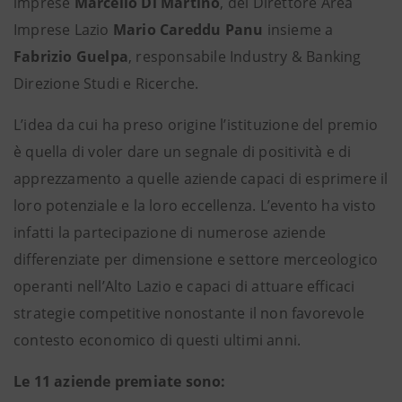
imprese
Marcello Di Martino
, del Direttore Area
Imprese Lazio
Mario Careddu Panu
insieme a
Fabrizio Guelpa
, responsabile Industry & Banking
Direzione Studi e Ricerche.
L’idea da cui ha preso origine l’istituzione del premio
è quella di voler dare un segnale di positività e di
apprezzamento a quelle aziende capaci di esprimere il
loro potenziale e la loro eccellenza. L’evento ha visto
infatti la partecipazione di numerose aziende
differenziate per dimensione e settore merceologico
operanti nell’Alto Lazio e capaci di attuare efficaci
strategie competitive nonostante il non favorevole
contesto economico di questi ultimi anni.
Le 11 aziende premiate sono: