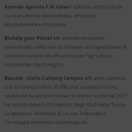
Azienda Agricola F.lli Calevi
: azienda ortofrutticola
tra le più estese del viterbese, dinamica,
ecosostenibile e innovativa.
Biohelp your Planet srl:
azienda innovativa,
specializzata nella ricerca, sviluppo e progettazione di
soluzioni naturali ed efficaci sia per l’agricoltura
tradizionale che biologica.
Boscolo - Etoile Culinary Campus srl:
un’Accademia
che ha formato oltre 30.000 chef e pasticceri; una
realtà che da sempre coltiva “il talento” e che nel 2017
ha istituito presso l’Università degli Studi della Tuscia
un percorso formativo di Laurea Triennale in
Tecnologie alimentari ed enologiche.