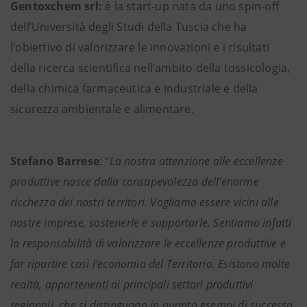
Gentoxchem srl:
è la start-up nata da uno spin-off
dell’Università degli Studi della Tuscia che ha
l’obiettivo di valorizzare le innovazioni e i risultati
della ricerca scientifica nell’ambito della tossicologia,
della chimica farmaceutica e industriale e della
sicurezza ambientale e alimentare.
Stefano Barrese
: “
La nostra attenzione alle eccellenze
produttive nasce dalla consapevolezza dell’enorme
ricchezza dei nostri territori. Vogliamo essere vicini alle
nostre imprese, sostenerle e supportarle. Sentiamo infatti
la responsabilità di valorizzare le eccellenze produttive e
far ripartire così l’economia del Territorio. Esistono molte
realtà, appartenenti ai principali settori produttivi
regionali, che si distinguono in quanto esempi di successo