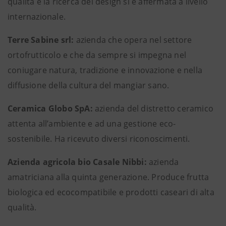
qualità e la ricerca del design si è affermata a livello
internazionale.
Terre Sabine srl:
azienda che opera nel settore
ortofrutticolo e che da sempre si impegna nel
coniugare natura, tradizione e innovazione e nella
diffusione della cultura del mangiar sano.
Ceramica Globo SpA:
azienda del distretto ceramico
attenta all’ambiente e ad una gestione eco-
sostenibile. Ha ricevuto diversi riconoscimenti.
Azienda agricola bio Casale Nibbi:
azienda
amatriciana alla quinta generazione. Produce frutta
biologica ed ecocompatibile e prodotti caseari di alta
qualità.