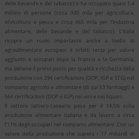
delle bevande e del tabacco) e ha occupato quasi 1,4
milioni di persone (circa 920 mila per agricoltura,
silvicoltura e pesca e circa 465 mila per l’industria
alimentare, delle bevande e del tabacco). L’Italia
ricopre un ruolo importante anche a livello di
agroalimentare europeo: è infatti terza per valore
aggiunto e occupati dopo la Francia e la Germania,
ma detiene il primo posto per qualità e ricchezza della
produzione con 294 certificazioni (DOP, IGP e STG) nel
comparto agricolo e alimentare (di cui 53 formaggi) e
564 certificazioni (DOP e IGP) nei vini e nei liquori.
Il settore lattiero-caseario pesa per il 14,5% sulla
produzione alimentare italiana e dà lavoro a circa
l’11% degli occupati nel comparto alimentare. Con un
valore della produzione che supera i 17 miliardi di