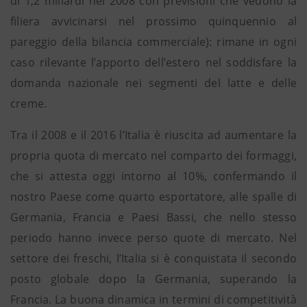
di 1,2 miliardi nel 2008 con previsioni che vedono la
filiera avvicinarsi nel prossimo quinquennio al
pareggio della bilancia commerciale): rimane in ogni
caso rilevante l’apporto dell’estero nel soddisfare la
domanda nazionale nei segmenti del latte e delle
creme.
Tra il 2008 e il 2016 l’Italia è riuscita ad aumentare la
propria quota di mercato nel comparto dei formaggi,
che si attesta oggi intorno al 10%, confermando il
nostro Paese come quarto esportatore, alle spalle di
Germania, Francia e Paesi Bassi, che nello stesso
periodo hanno invece perso quote di mercato. Nel
settore dei freschi, l’Italia si è conquistata il secondo
posto globale dopo la Germania, superando la
Francia. La buona dinamica in termini di competitività