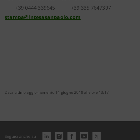
+39 0444 339645 +39 335 7647397
stampa@intesasanpaolo.com
Data ultimo aggiornamento 14 giugno 2018 alle ore 13:17
Seguici anche su