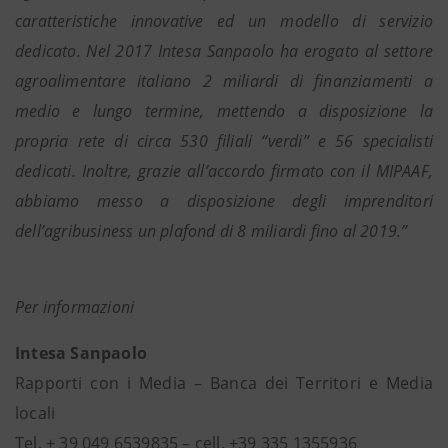
caratteristiche innovative ed un modello di servizio
dedicato. Nel 2017 Intesa Sanpaolo ha erogato al settore
agroalimentare italiano 2 miliardi di finanziamenti a
medio e lungo termine, mettendo a disposizione la
propria rete di circa 530 filiali “verdi” e 56 specialisti
dedicati. Inoltre, grazie all’accordo firmato con il MIPAAF,
abbiamo messo a disposizione degli imprenditori
dell’agribusiness un plafond di 8 miliardi fino al 2019.”
Per informazioni
Intesa Sanpaolo
Rapporti con i Media – Banca dei Territori e Media
locali
Tel. + 39 049 6539835 – cell. +39 335 1355936