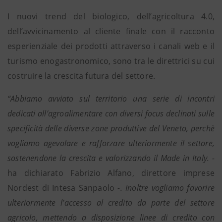
I nuovi trend del biologico, dell’agricoltura 4.0,
dell’avvicinamento al cliente finale con il racconto
esperienziale dei prodotti attraverso i canali web e il
turismo enogastronomico, sono tra le direttrici su cui
costruire la crescita futura del settore.
“Abbiamo avviato sul territorio una serie di incontri
dedicati all’agroalimentare con diversi focus declinati sulle
specificità delle diverse zone produttive del Veneto, perchè
vogliamo agevolare e rafforzare ulteriormente il settore,
sostenendone la crescita e valorizzando il Made in Italy. -
ha dichiarato Fabrizio Alfano, direttore imprese
Nordest di Intesa Sanpaolo
-. Inoltre vogliamo favorire
ulteriormente l’accesso al credito da parte del settore
agricolo, mettendo a disposizione linee di credito con