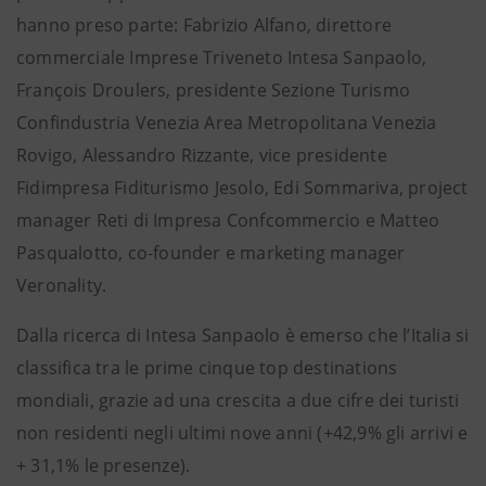
hanno preso parte: Fabrizio Alfano, direttore
commerciale Imprese Triveneto Intesa Sanpaolo,
François Droulers, presidente Sezione Turismo
Confindustria Venezia Area Metropolitana Venezia
Rovigo, Alessandro Rizzante, vice presidente
Fidimpresa Fiditurismo Jesolo, Edi Sommariva, project
manager Reti di Impresa Confcommercio e Matteo
Pasqualotto, co-founder e marketing manager
Veronality.
Dalla ricerca di Intesa Sanpaolo è emerso che l’Italia si
classifica tra le prime cinque top destinations
mondiali, grazie ad una crescita a due cifre dei turisti
non residenti negli ultimi nove anni (+42,9% gli arrivi e
+ 31,1% le presenze).