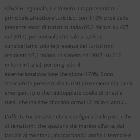
A livello regionale, è il Veneto a rappresentare il
principale attrattore turistico, con il 16% circa delle
presenze totali di turisti in Italia (69,2 milioni su 427,
nel 2017); percentuale che sale al 22% se
consideriamo solo le presenze dei turisti non
residenti (47,1 milioni in Veneto nel 2017, su 212
milioni in Italia), per un grado di
internazionalizzazione che sfiora il 70%. Sono
cresciute le presenze dei turisti provenienti dai paesi
emergenti; più che raddoppiate quelle di cinesi e
russi, che insieme sfiorano ormai i 2 milioni annui.
L’offerta turistica veneta si configura tra le più ricche
di tematismi, che spaziano dal marino all’arte, dal
lacuale al montano, abbracciando anche il termale e