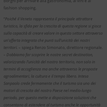
borghi per arrivare alla gastronomia, ai vini e al
fashion shopping.
“
Poiché il Veneto rappresenta il principale attrattore
turistico, la sfida per la crescita di questa regione si gioca
sulla capacità di creare valore in questo settore attraverso
un’offerta integrata che punti sull’unicità dei nostri
territori. –
spiega Renzo Simonato, direttore regionale.
– Dobbiamo far scoprire le nostre secret destination,
valorizzando l’unicità del nostro territorio, non solo in
termini di accoglienza ma anche attraverso le proposte
agroalimentari, la cultura e il tempo libero. Intesa
Sanpaolo crede fermamente che il turismo sia uno dei
motori di crescita del nostro Paese nel medio-lungo
periodo, per questo mette a disposizione soluzioni che
consentano di estendere al turismo anche le opportunità