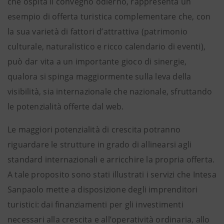
che ospita il convegno odierno, rappresenta un
esempio di offerta turistica complementare che, con
la sua varietà di fattori d’attrattiva (patrimonio
culturale, naturalistico e ricco calendario di eventi),
può dar vita a un importante gioco di sinergie,
qualora si spinga maggiormente sulla leva della
visibilità, sia internazionale che nazionale, sfruttando
le potenzialità offerte dal web.
Le maggiori potenzialità di crescita potranno
riguardare le strutture in grado di allinearsi agli
standard internazionali e arricchire la propria offerta.
A tale proposito sono stati illustrati i servizi che Intesa
Sanpaolo mette a disposizione degli imprenditori
turistici: dai finanziamenti per gli investimenti
necessari alla crescita e all’operatività ordinaria, allo