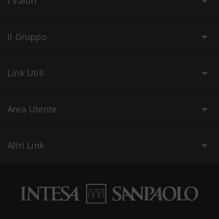
I Valori
Il Gruppo
Link Utili
Area Utente
Altri Link