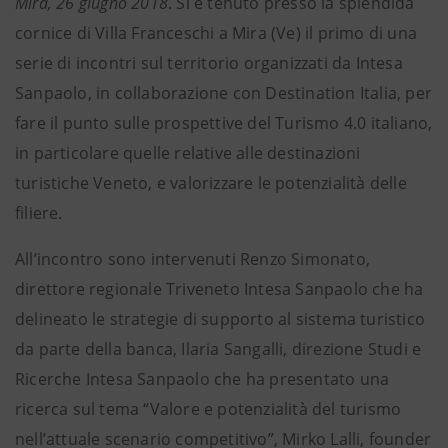
Mira, 26 giugno 2018
. Si è tenuto presso la splendida
cornice di Villa Franceschi a Mira (Ve) il primo di una
serie di incontri sul territorio organizzati da Intesa
Sanpaolo, in collaborazione con Destination Italia, per
fare il punto sulle prospettive del Turismo 4.0 italiano,
in particolare quelle relative alle destinazioni
turistiche Veneto, e valorizzare le potenzialità delle
filiere.
All’incontro sono intervenuti Renzo Simonato,
direttore regionale Triveneto Intesa Sanpaolo che ha
delineato le strategie di supporto al sistema turistico
da parte della banca, Ilaria Sangalli, direzione Studi e
Ricerche Intesa Sanpaolo che ha presentato una
ricerca sul tema “Valore e potenzialità del turismo
nell’attuale scenario competitivo”, Mirko Lalli, founder