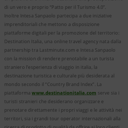
di un vero e proprio “Patto per il Turismo 4.0”.
Inoltre Intesa Sanpaolo partecipa a due iniziative
imprenditoriali che mettono a disposizione
piattaforme digitali per la promozione del territorio:
Destination Italia, una online travel agency nata dalla
partnership tra Lastminute.com e Intesa Sanpaolo
con la mission di rendere prenotabile a un turista
straniero l’esperienza di viaggio in italia, la
destinazione turistica e culturale più desiderata al
mondo secondo il “Country Brand Index”. La
piattaforma
www.destinationitalia.com
serve sia i
turisti stranieri che desiderano organizzare e
prenotare direttamente i propri viaggi e le attività nei
territori, sia i grandi tour operator internazionali alla
ricerca di prodotto di qualità da offrire ai loro clienti