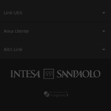
Link Utili
Area Utente
Altri Link