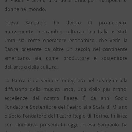
e Paola Prestini, una delle principali compositrici
donne nel mondo.
Intesa Sanpaolo ha deciso di promuovere
nuovamente lo scambio culturale tra Italia e Stati
Uniti sia come operatore economico, che vede la
Banca presente da oltre un secolo nel continente
americano, sia come produttore e sostenitore
dell’arte e della cultura.
La Banca è da sempre impegnata nel sostegno alla
diffusione della musica lirica, una delle più grandi
eccellenze del nostro Paese. È da anni Socio
Fondatore Sostenitore del Teatro alla Scala di Milano
e Socio Fondatore del Teatro Regio di Torino. In linea
con l’iniziativa presentata oggi, Intesa Sanpaolo ha