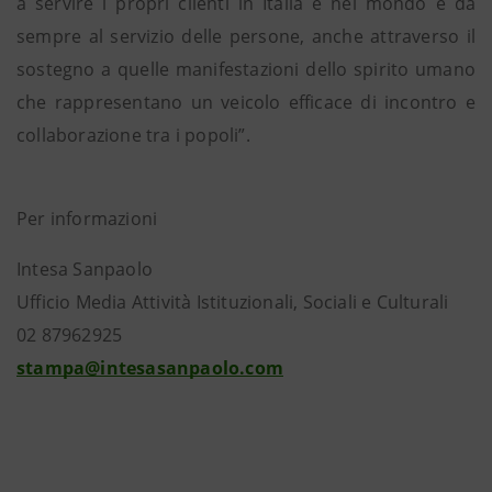
a servire i propri clienti in Italia e nel mondo è da
sempre al servizio delle persone, anche attraverso il
sostegno a quelle manifestazioni dello spirito umano
che rappresentano un veicolo efficace di incontro e
collaborazione tra i popoli”.
Per informazioni
Intesa Sanpaolo
Ufficio Media Attività Istituzionali, Sociali e Culturali
02 87962925
stampa@intesasanpaolo.com