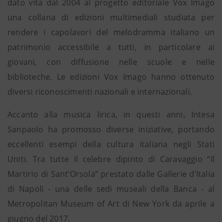
dato vita dal 2004 al progetto editoriale Vox Imago
una collana di edizioni multimediali studiata per
rendere i capolavori del melodramma italiano un
patrimonio accessibile a tutti, in particolare ai
giovani, con diffusione nelle scuole e nelle
biblioteche. Le edizioni Vox Imago hanno ottenuto
diversi riconoscimenti nazionali e internazionali.
Accanto alla musica lirica, in questi anni, Intesa
Sanpaolo ha promosso diverse iniziative, portando
eccellenti esempi della cultura italiana negli Stati
Uniti. Tra tutte il celebre dipinto di Caravaggio “Il
Martirio di Sant’Orsola” prestato dalle Gallerie d’Italia
di Napoli - una delle sedi museali della Banca - al
Metropolitan Museum of Art di New York da aprile a
giugno del 2017.