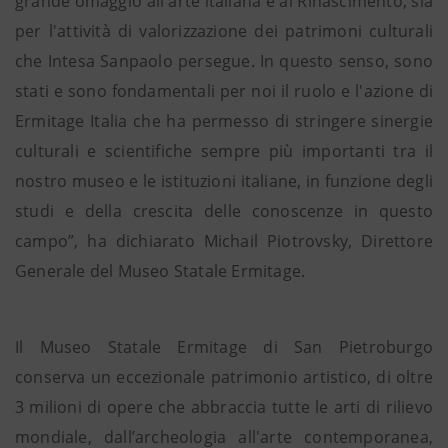
grande omaggio all'arte italiana e al Rinascimento, sia
per l'attività di valorizzazione dei patrimoni culturali
che Intesa Sanpaolo persegue. In questo senso, sono
stati e sono fondamentali per noi il ruolo e l'azione di
Ermitage Italia che ha permesso di stringere sinergie
culturali e scientifiche sempre più importanti tra il
nostro museo e le istituzioni italiane, in funzione degli
studi e della crescita delle conoscenze in questo
campo”, ha dichiarato Michail Piotrovsky, Direttore
Generale del Museo Statale Ermitage.
Il Museo Statale Ermitage di San Pietroburgo
conserva un eccezionale patrimonio artistico, di oltre
3 milioni di opere che abbraccia tutte le arti di rilievo
mondiale, dall’archeologia all'arte contemporanea,