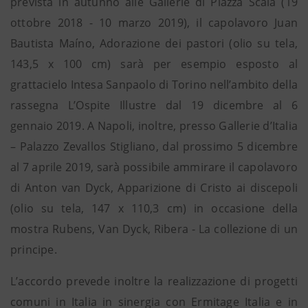
prevista in autunno alle Gallerie di Piazza Scala (19
ottobre 2018 - 10 marzo 2019), il capolavoro Juan
Bautista Maíno, Adorazione dei pastori (olio su tela,
143,5 x 100 cm) sarà per esempio esposto al
grattacielo Intesa Sanpaolo di Torino nell’ambito della
rassegna L’Ospite Illustre dal 19 dicembre al 6
gennaio 2019. A Napoli, inoltre, presso Gallerie d’Italia
– Palazzo Zevallos Stigliano, dal prossimo 5 dicembre
al 7 aprile 2019, sarà possibile ammirare il capolavoro
di Anton van Dyck, Apparizione di Cristo ai discepoli
(olio su tela, 147 x 110,3 cm) in occasione della
mostra Rubens, Van Dyck, Ribera - La collezione di un
principe.
L’accordo prevede inoltre la realizzazione di progetti
comuni in Italia in sinergia con Ermitage Italia e in