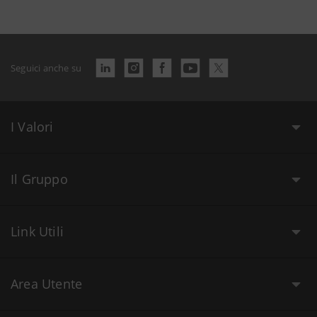
Seguici anche su
I Valori
Il Gruppo
Link Utili
Area Utente