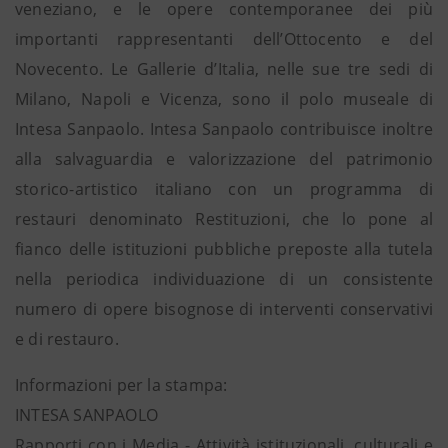
veneziano, e le opere contemporanee dei più
importanti rappresentanti dell’Ottocento e del
Novecento. Le Gallerie d’Italia, nelle sue tre sedi di
Milano, Napoli e Vicenza, sono il polo museale di
Intesa Sanpaolo. Intesa Sanpaolo contribuisce inoltre
alla salvaguardia e valorizzazione del patrimonio
storico-artistico italiano con un programma di
restauri denominato Restituzioni, che lo pone al
fianco delle istituzioni pubbliche preposte alla tutela
nella periodica individuazione di un consistente
numero di opere bisognose di interventi conservativi
e di restauro.
Informazioni per la stampa:
INTESA SANPAOLO
Rapporti con i Media - Attività istituzionali, culturali e