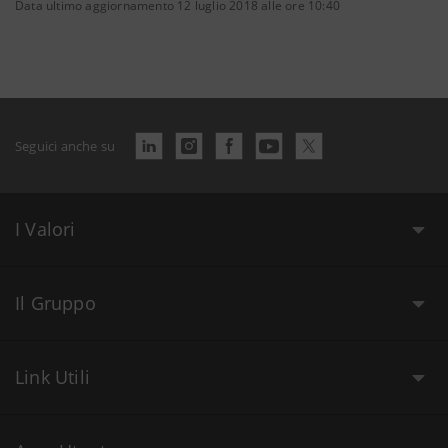
Data ultimo aggiornamento 12 luglio 2018 alle ore 10:40
Seguici anche su
I Valori
Il Gruppo
Link Utili