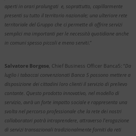
aperti in orari prolungati e, soprattutto, capillarmente
presenti su tutto il territorio nazionale; una ulteriore rete
territoriale del Gruppo che ci permette di offrire servizi
semplici ma importanti per le necessità quotidiane anche
in comuni spesso piccoli e meno se
rviti
.”
Salvatore Borgese
, Chief Business Officer Banca5: “
Da
luglio i tabaccai convenzionati Banca 5 possono mettere a
disposizione dei cittadini loro clienti il servizio di prelievo
contante. Questo prodotto innovativo, nel modello di
servizio, avrà un forte impatto sociale e rappresenta una
svolta nel percorso professionale che la rete dei nostri
collaboratori potrà intraprendere, attraverso l’erogazione
di servizi transazionali tradizionalmente forniti da reti