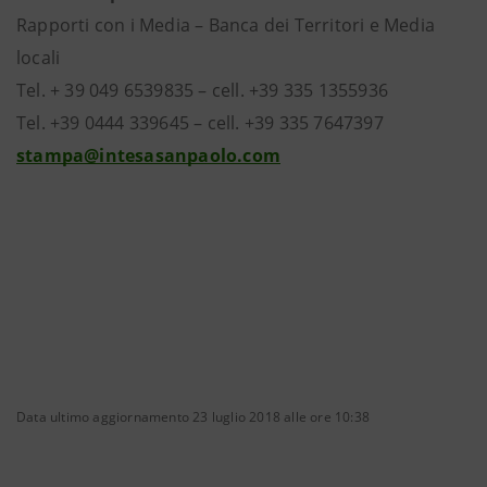
Rapporti con i Media – Banca dei Territori e Media
locali
Tel. + 39 049 6539835 – cell. +39 335 1355936
Tel. +39 0444 339645 – cell. +39 335 7647397
stampa@intesasanpaolo.com
Data ultimo aggiornamento 23 luglio 2018 alle ore 10:38