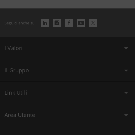
Seguici anche su
I Valori
Il Gruppo
Link Utili
Area Utente