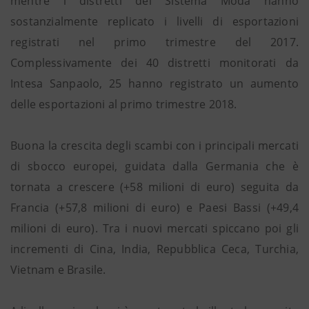
mentre i distretti del Sistema Moda hanno
sostanzialmente replicato i livelli di esportazioni
registrati nel primo trimestre del 2017.
Complessivamente dei 40 distretti monitorati da
Intesa Sanpaolo, 25 hanno registrato un aumento
delle esportazioni al primo trimestre 2018.
Buona la crescita degli scambi con i principali mercati
di sbocco europei, guidata dalla Germania che è
tornata a crescere (+58 milioni di euro) seguita da
Francia (+57,8 milioni di euro) e Paesi Bassi (+49,4
milioni di euro). Tra i nuovi mercati spiccano poi gli
incrementi di Cina, India, Repubblica Ceca, Turchia,
Vietnam e Brasile.