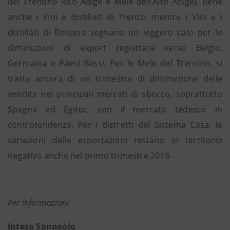
del Trentino Alto Adige e Mele dell’Alto Adige). Bene
anche i Vini e distillati di Trento, mentre i Vini e i
distillati di Bolzano segnano un leggero calo per le
diminuzioni di export registrate verso Belgio,
Germania e Paesi Bassi. Per le Mele del Trentino, si
tratta ancora di un trimestre di diminuzione delle
vendite nei principali mercati di sbocco, soprattutto
Spagna ed Egitto, con il mercato tedesco in
controtendenza. Per i distretti del Sistema Casa, le
variazioni delle esportazioni restano in territorio
negativo anche nel primo trimestre 2018.
Per informazioni
Intesa Sanpaolo