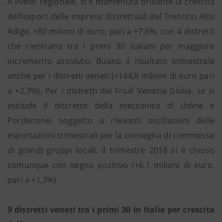
A livello regionale, si è mantenuta brillante la crescita
dell’export delle imprese distrettuali del Trentino Alto
Adige, +80 milioni di euro, pari a +7,6%, con 4 distretti
che rientrano tra i primi 30 italiani per maggiore
incremento assoluto. Buono il risultato trimestrale
anche per i distretti veneti (+144,8 milioni di euro pari
a +2,3%). Per i distretti del Friuli Venezia Giulia, se si
esclude il distretto della meccanica di Udine e
Pordenone, soggetto a rilevanti oscillazioni delle
esportazioni trimestrali per la consegna di commesse
di grandi gruppi locali, il trimestre 2018 si è chiuso
comunque con segno positivo (+6,1 milioni di euro,
pari a +1,3%).
9 distretti veneti tra i primi 30 in Italia per crescita