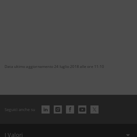
Data ultimo aggiornamento 24 luglio 2018 alle ore 11:10
Seguici anche su
I Valori