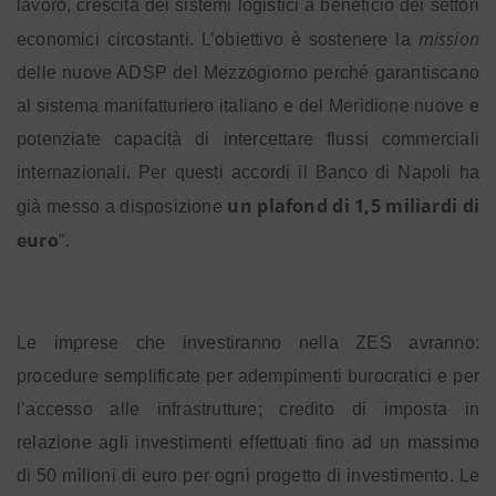
lavoro, crescita dei sistemi logistici a beneficio dei settori
mission
economici circostanti. L’obiettivo è sostenere la
delle nuove ADSP del Mezzogiorno perché garantiscano
al sistema manifatturiero italiano e del Meridione nuove e
potenziate capacità di intercettare flussi commerciali
internazionali. Per questi accordi il Banco di Napoli ha
un plafond di 1,5 miliardi di
già messo a disposizione
euro
”.
Le imprese che investiranno nella ZES avranno:
procedure semplificate per adempimenti burocratici e per
l’accesso alle infrastrutture; credito di imposta in
relazione agli investimenti effettuati fino ad un massimo
di 50 milioni di euro per ogni progetto di investimento. Le