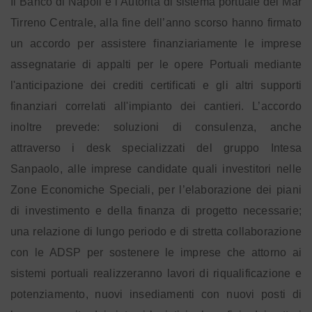
Il Banco di Napoli e l’Autorità di sistema portuale del Mar
Tirreno Centrale, alla fine dell’anno scorso hanno firmato
un accordo per assistere finanziariamente le imprese
assegnatarie di appalti per le opere Portuali mediante
l'anticipazione dei crediti certificati e gli altri supporti
finanziari correlati all'impianto dei cantieri. L’accordo
inoltre prevede: soluzioni di consulenza, anche
attraverso i desk specializzati del gruppo Intesa
Sanpaolo, alle imprese candidate quali investitori nelle
Zone Economiche Speciali, per l’elaborazione dei piani
di investimento e della finanza di progetto necessarie;
una relazione di lungo periodo e di stretta collaborazione
con le ADSP per sostenere le imprese che attorno ai
sistemi portuali realizzeranno lavori di riqualificazione e
potenziamento, nuovi insediamenti con nuovi posti di