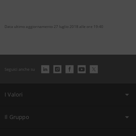
Data ultimo aggiornamento 27 luglio 2018 alle ore 19:40
Seguici anche su
I Valori
Il Gruppo