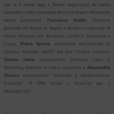
che si è svolto oggi a Milano organizzato da Intesa
Sanpaolo e della controllata Banco di Napoli. All’incontro
Francesco Guido
direttore
hanno partecipato
,
generale del Banco di Napoli e direttore regionale di
Intesa Sanpaolo per Basilicata, Calabria, Campania e
Puglia,
Pietro Spirito
presidente dell’Autorità di
,
Sistema Portuale (ADSP) del Mar Tirreno Centrale,
Teresio Testa
responsabile Direzione Sales &
,
Marketing Imprese di Intesa Sanpaolo e
Alessandro
Panaro
responsabile “Maritime & Mediterranean
,
Economy” di SRM (Studi e Ricerche per il
Mezzogiorno).