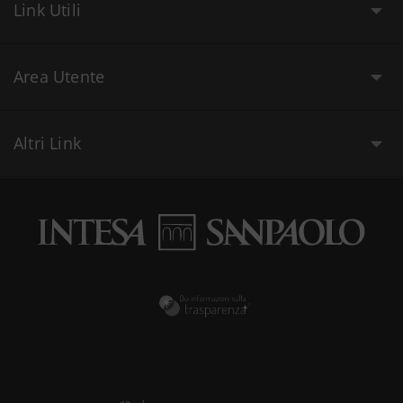
Link Utili
Area Utente
Altri Link