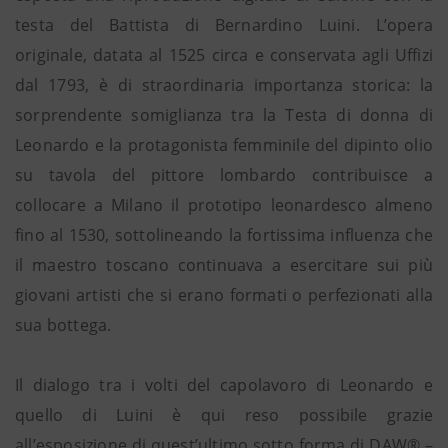
testa del Battista di Bernardino Luini. L’opera
originale, datata al 1525 circa e conservata agli Uffizi
dal 1793, è di straordinaria importanza storica: la
sorprendente somiglianza tra la Testa di donna di
Leonardo e la protagonista femminile del dipinto olio
su tavola del pittore lombardo contribuisce a
collocare a Milano il prototipo leonardesco almeno
fino al 1530, sottolineando la fortissima influenza che
il maestro toscano continuava a esercitare sui più
giovani artisti che si erano formati o perfezionati alla
sua bottega.
Il dialogo tra i volti del capolavoro di Leonardo e
quello di Luini è qui reso possibile grazie
all’esposizione di quest’ultimo sotto forma di DAW® –