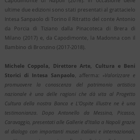
Capodimonte di Napoli (2016). In occasione delle
ultime due edizioni sono stati presentati al grattacielo
Intesa Sanpaolo di Torino il Ritratto del conte Antonio
da Porcia di Tiziano dalla Pinacoteca di Brera di
Milano (2017) e, da Capodimonte, la Madonna con il
Bambino di Bronzino (2017-2018).
Michele Coppola, Direttore Arte, Cultura e Beni
Storici di Intesa Sanpaolo
, afferma:
«Valorizzare e
promuovere la conoscenza del patrimonio artistico
nazionale è una delle ragioni che dà vita al Progetto
Cultura della nostra Banca e L’Ospite illustre ne è una
testimonianza. Dopo Antonello da Messina, Picasso,
Caravaggio, presentati alle Gallerie d’Italia a Napoli grazie
al dialogo con importanti musei italiani e internazionali,