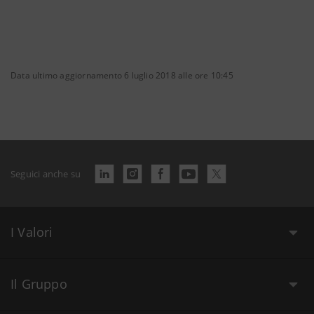
Data ultimo aggiornamento 6 luglio 2018 alle ore 10:45
Seguici anche su
I Valori
Il Gruppo