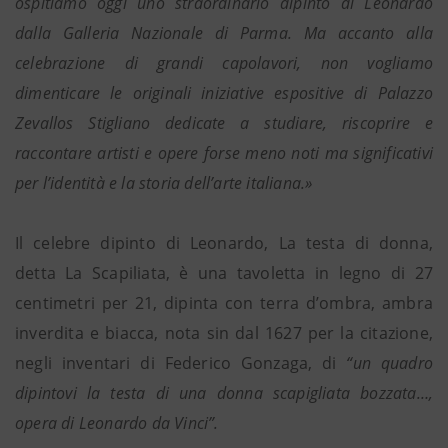
ospitiamo oggi uno straordinario dipinto di Leonardo
dalla Galleria Nazionale di Parma. Ma accanto alla
celebrazione di grandi capolavori, non vogliamo
dimenticare le originali iniziative espositive di Palazzo
Zevallos Stigliano dedicate a studiare, riscoprire e
raccontare artisti e opere forse meno noti ma significativi
per l’identità e la storia dell’arte italiana.»
Il celebre dipinto di Leonardo, La testa di donna,
detta La Scapiliata, è una tavoletta in legno di 27
centimetri per 21, dipinta con terra d’ombra, ambra
inverdita e biacca, nota sin dal 1627 per la citazione,
negli inventari di Federico Gonzaga, di
“un quadro
dipintovi la testa di una donna scapigliata bozzata…,
opera di Leonardo da Vinci”.