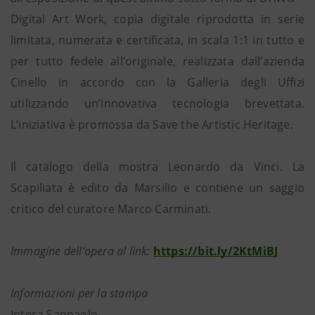
Digital Art Work, copia digitale riprodotta in serie
limitata, numerata e certificata, in scala 1:1 in tutto e
per tutto fedele all’originale, realizzata dall’azienda
Cinello in accordo con la Galleria degli Uffizi
utilizzando un’innovativa tecnologia brevettata.
L’iniziativa è promossa da Save the Artistic Heritage.
Il catalogo della mostra Leonardo da Vinci. La
Scapiliata è edito da Marsilio e contiene un saggio
critico del curatore Marco Carminati.
Immagine dell’opera al link:
https://bit.ly/2KtMiBJ
Informazioni per la stampa
Intesa Sanpaolo