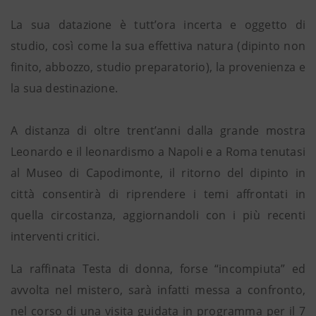
La sua datazione è tutt’ora incerta e oggetto di
studio, così come la sua effettiva natura (dipinto non
finito, abbozzo, studio preparatorio), la provenienza e
la sua destinazione.
A distanza di oltre trent’anni dalla grande mostra
Leonardo e il leonardismo a Napoli e a Roma tenutasi
al Museo di Capodimonte, il ritorno del dipinto in
città consentirà di riprendere i temi affrontati in
quella circostanza, aggiornandoli con i più recenti
interventi critici.
La raffinata Testa di donna, forse “incompiuta” ed
avvolta nel mistero, sarà infatti messa a confronto,
nel corso di una visita guidata in programma per il 7