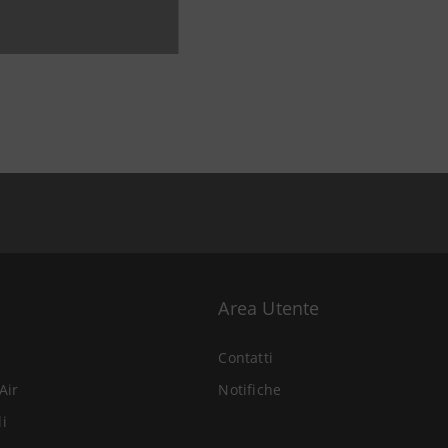
Area Utente
Contatti
Air
Notifiche
li