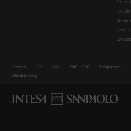
Sosteni
Sociale
Resear
Newsr
Career
Fornitori
PSD
SSM
CSIRT - CERT
Trasparenza
Whistleblowing