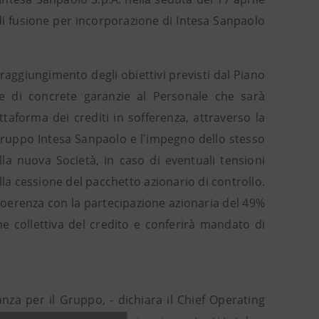
di fusione per incorporazione di Intesa Sanpaolo
 raggiungimento degli obiettivi previsti dal Piano
e di concrete garanzie al Personale che sarà
ttaforma dei crediti in sofferenza, attraverso la
ruppo Intesa Sanpaolo e l'impegno dello stesso
la nuova Società, in caso di eventuali tensioni
la cessione del pacchetto azionario di controllo.
 coerenza con la partecipazione azionaria del 49%
e collettiva del credito e conferirà mandato di
nza per il Gruppo, - dichiara il Chief Operating