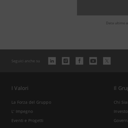
Data ultimo 
Seguici anche su
I Valori
Il Gr
La Forza del Gruppo
Chi Si
L' Impegno
Investo
Eventi e Progetti
Govern