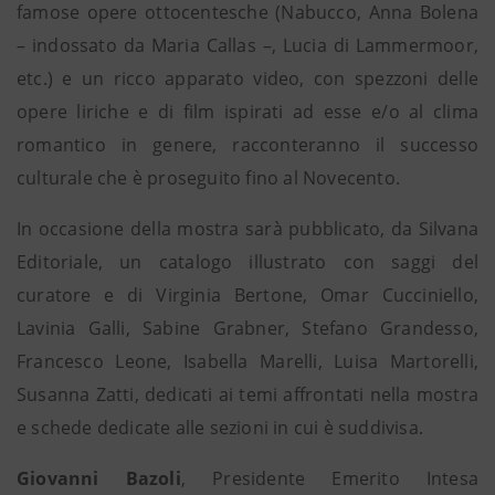
famose opere ottocentesche (Nabucco, Anna Bolena
– indossato da Maria Callas –, Lucia di Lammermoor,
etc.) e un ricco apparato video, con spezzoni delle
opere liriche e di film ispirati ad esse e/o al clima
romantico in genere, racconteranno il successo
culturale che è proseguito fino al Novecento.
In occasione della mostra sarà pubblicato, da Silvana
Editoriale, un catalogo illustrato con saggi del
curatore e di Virginia Bertone, Omar Cucciniello,
Lavinia Galli, Sabine Grabner, Stefano Grandesso,
Francesco Leone, Isabella Marelli, Luisa Martorelli,
Susanna Zatti, dedicati ai temi affrontati nella mostra
e schede dedicate alle sezioni in cui è suddivisa.
Giovanni Bazoli
, Presidente Emerito Intesa