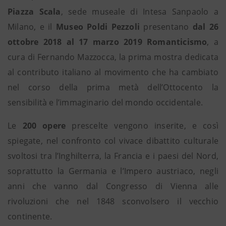
Piazza Scala
, sede museale di Intesa Sanpaolo a
Milano, e il
Museo Poldi Pezzoli
presentano
dal 26
ottobre 2018 al 17 marzo 2019 Romanticismo
, a
cura di Fernando Mazzocca, la prima mostra dedicata
al contributo italiano al movimento che ha cambiato
nel corso della prima metà dell’Ottocento la
sensibilità e l’immaginario del mondo occidentale.
Le
200 opere
prescelte vengono inserite, e così
spiegate, nel confronto col vivace dibattito culturale
svoltosi tra l’Inghilterra, la Francia e i paesi del Nord,
soprattutto la Germania e l’Impero austriaco, negli
anni che vanno dal Congresso di Vienna alle
rivoluzioni che nel 1848 sconvolsero il vecchio
continente.