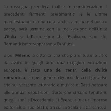
La rassegna prenderà inoltre in considerazione i
precedenti fermenti preromantici e le ultime
manifestazioni di una cultura che, almeno nel nostro
paese, avrà termine con la realizzazione dell’Unità
d’Italia e l’affermazione del Realismo, che del
Romanticismo rappresenta l’antitesi.
E poi
Milano
, la città italiana che più di tutte le altre
ha avuto in quegli anni una maggiore vocazione
europea, è stata
uno dei centri della civiltà
romantica
, sia per quanto riguarda le arti figurative
che sul versante letterario e musicale. Basti pensare
alle annuali esposizioni d’arte che si sono tenute in
quegli anni all’Accademia di Brera, alle sue imprese
editoriali, ai suoi teatri, tra cui La Scala e il Carcano, ai