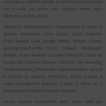
mitologia e i modelli antichi, si confronta ora non solo
con il reale, ma anche con i percorsi inediti della
letteratura e della storia.
All’interno dell’esposizione, l’inserimento di artisti di
diversa nazionalità, come Caspar David Friedrich,
Franz Ludwig Catel, Joseph Mallor, William Turner,
Jean-Baptiste-Camille Corot, Sil’vestr Feodosievic
Šcedrin, Franz Vervloet, Lancelot-Théodore Turpin de
Crissé, Karl Pavlovic Brjullov, Friedrich von Amerling,
Ferdinand Georg Waldmüller, Léopold Robert, servirà
a chiarire le relazioni intercorse, grazie proprio a
questi protagonisti presenti e attivi in Italia, tra il
Romanticismo italiano e quello europeo.
Alcuni costumi provenienti dalla Scala, delle più