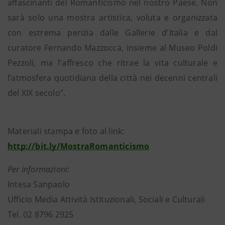
affascinanti del Romanticismo nel nostro Paese. Non
sarà solo una mostra artistica, voluta e organizzata
con estrema perizia dalle Gallerie d'Italia e dal
curatore Fernando Mazzocca, insieme al Museo Poldi
Pezzoli, ma l'affresco che ritrae la vita culturale e
l’atmosfera quotidiana della città nei decenni centrali
del XIX secolo”.
Materiali stampa e foto al link:
http://bit.ly/MostraRomanticismo
Per informazioni:
Intesa Sanpaolo
Ufficio Media Attività Istituzionali, Sociali e Culturali
Tel. 02 8796 2925