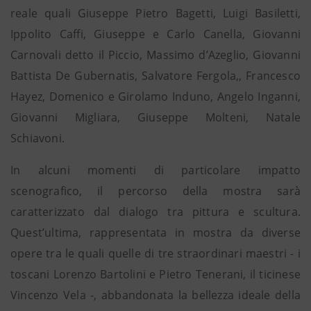
reale quali Giuseppe Pietro Bagetti, Luigi Basiletti,
Ippolito Caffi, Giuseppe e Carlo Canella, Giovanni
Carnovali detto il Piccio, Massimo d’Azeglio, Giovanni
Battista De Gubernatis, Salvatore Fergola,, Francesco
Hayez, Domenico e Girolamo Induno, Angelo Inganni,
Giovanni Migliara, Giuseppe Molteni, Natale
Schiavoni.
In alcuni momenti di particolare impatto
scenografico, il percorso della mostra sarà
caratterizzato dal dialogo tra pittura e scultura.
Quest’ultima, rappresentata in mostra da diverse
opere tra le quali quelle di tre straordinari maestri - i
toscani Lorenzo Bartolini e Pietro Tenerani, il ticinese
Vincenzo Vela -, abbandonata la bellezza ideale della