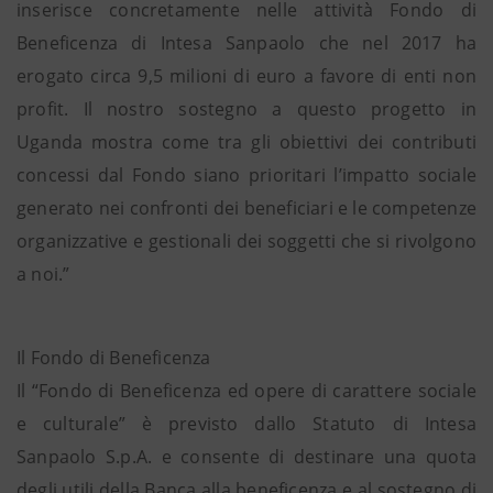
inserisce concretamente nelle attività Fondo di
Beneficenza di Intesa Sanpaolo che nel 2017 ha
erogato circa 9,5 milioni di euro a favore di enti non
profit. Il nostro sostegno a questo progetto in
Uganda mostra come tra gli obiettivi dei contributi
concessi dal Fondo siano prioritari l’impatto sociale
generato nei confronti dei beneficiari e le competenze
organizzative e gestionali dei soggetti che si rivolgono
a noi.”
Il Fondo di Beneficenza
Il “Fondo di Beneficenza ed opere di carattere sociale
e culturale” è previsto dallo Statuto di Intesa
Sanpaolo S.p.A. e consente di destinare una quota
degli utili della Banca alla beneficenza e al sostegno di