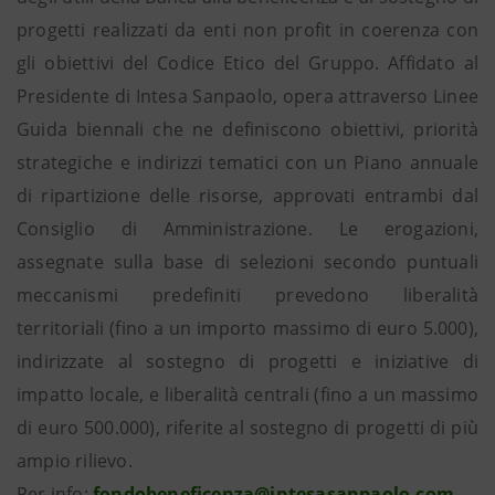
progetti realizzati da enti non profit in coerenza con
gli obiettivi del Codice Etico del Gruppo. Affidato al
Presidente di Intesa Sanpaolo, opera attraverso Linee
Guida biennali che ne definiscono obiettivi, priorità
strategiche e indirizzi tematici con un Piano annuale
di ripartizione delle risorse, approvati entrambi dal
Consiglio di Amministrazione. Le erogazioni,
assegnate sulla base di selezioni secondo puntuali
meccanismi predefiniti prevedono liberalità
territoriali (fino a un importo massimo di euro 5.000),
indirizzate al sostegno di progetti e iniziative di
impatto locale, e liberalità centrali (fino a un massimo
di euro 500.000), riferite al sostegno di progetti di più
ampio rilievo.
Per info:
fondobeneficenza@intesasanpaolo.com