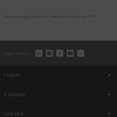
Data ultimo aggiornamento 17 settembre 2018 alle ore 17:10
Seguici anche su
I Valori
Il Gruppo
Link Utili