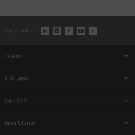
Seguici anche su
I Valori
Il Gruppo
Link Utili
Area Utente