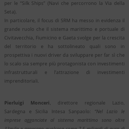
per le “Silk Ships” (Navi che percorrono la Via della
Seta).
In particolare, il focus di SRM ha messo in evidenza il
grande ruolo che il sistema marittimo e portuale di
Civitavecchia, Fiumicino e Gaeta svolge per la crescita
del territorio e ha sottolineato quali sono in
prospettiva i nuovi driver da sviluppare per far sì che
lo scalo sia sempre più protagonista con investimenti
infrastrutturali e l’attrazione di investimenti
imprenditoriali.
Pierluigi Monceri
, direttore regionale Lazio,
Sardegna e Sicilia Intesa Sanpaolo:
“Nel Lazio le
imprese agganciate al sistema marittimo sono oltre
33mila e generano qualcosa come 7,5 miliardi di euro di