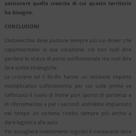
assicurare quella crescita di cui questo territorio
ha bisogno.
CONCLUSIONI
Civitavecchia deve puntare sempre più sui driver che
rappresentano la sua vocazione, ciò non vuol dire
perdere lo status di porto polifunzionale ma vuol dire
fare scelte strategiche.
Le crociere ed il Ro-Ro hanno un notevole impatto
moltiplicativo sull’economia per cui sulle prime va
rafforzato il ruolo di home port (porto di partenza e
di rifornimento) e per i secondi andrebbe impiantato
nel tempo un sistema rivolto sempre più anche a
dare logistica alle auto.
Per accogliere investimenti logistici è necessario dare