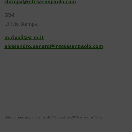
stampa@intesasanpaolo.com
SRM
Ufficio Stampa
m.ripoli@sr-m.it
alessandro.panaro@intesasanpaolo.com
Data ultimo aggiornamento 11 ottobre 2018 alle ore 12:26