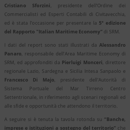
Cristiano Sforzini
, presidente dell’Ordine dei
Commercialisti ed Esperti Contabili di Civitavecchia,
ed è stata l’occasione per presentare la
5° edizione
del Rapporto "Italian Maritime Economy”
di SRM.
I dati del report sono stati illustrati da
Alessandro
Panaro
, responsabile dell’Area Maritime Economy di
SRM, ed approfonditi da
Pierluigi Monceri
, direttore
regionale Lazio, Sardegna e Sicilia Intesa Sanpaolo e
Francesco Di Majo
, presidente dell’Autorità di
Sistema Portuale del Mar Tirreno Centro
Settentrionale, in riferimento agli scenari regionali ed
alle sfide e opportunità che attendono il territorio.
A seguire si è tenuta la tavola rotonda su
“Banche,
imprese e istituzioni a sostegno del territorio”
che