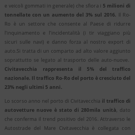
e veicoli gommati in generale) che sfiora i
5 milioni di
tonnellate con un aumento del 3% sul 2016.
Il Ro-
Ro è un settore che consente al Paese di ridurre
l’inquinamento e l’incidentalità (i tir viaggiano più
sicuri sulle navi) e danno forza al nostro export di
auto.Si tratta di un comparto ad alto valore aggiunto
soprattutto se legato al trasporto delle auto-nuove.
Civitavecchia rappresenta il 5% del traffico
nazionale. Il traffico Ro-Ro del porto è cresciuto del
23% negli ultimi 5 anni.
Lo scorso anno nel porto di Civitavecchia
il traffico di
autovetture nuove è stato di 280mila unità
, dato
che conferma il trend positivo del 2016. Attraverso le
Autostrade del Mare Civitavecchia è collegata con