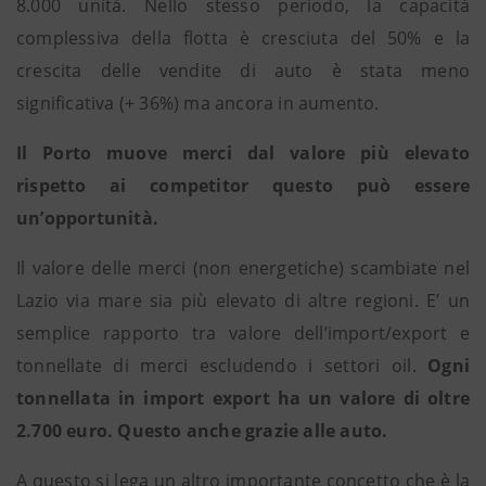
8.000 unità. Nello stesso periodo, la capacità
complessiva della flotta è cresciuta del 50% e la
crescita delle vendite di auto è stata meno
significativa (+ 36%) ma ancora in aumento.
Il Porto muove merci dal valore più elevato
rispetto ai competitor questo può essere
un’opportunità.
Il valore delle merci (non energetiche) scambiate nel
Lazio via mare sia più elevato di altre regioni. E’ un
semplice rapporto tra valore dell’import/export e
tonnellate di merci escludendo i settori oil.
Ogni
tonnellata in import export ha un valore di oltre
2.700 euro.
Questo anche grazie alle auto.
A questo si lega un altro importante concetto che è la