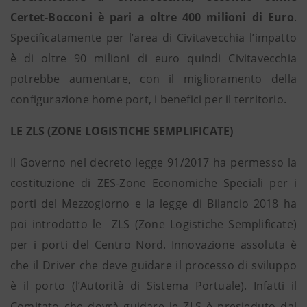
Certet-Bocconi è pari a oltre 400 milioni di Euro
.
Specificatamente per l’area di Civitavecchia l’impatto
è di oltre 90 milioni di euro quindi Civitavecchia
potrebbe aumentare, con il miglioramento della
configurazione home port, i benefici per il territorio.
LE ZLS (ZONE LOGISTICHE SEMPLIFICATE)
Il Governo nel decreto legge 91/2017 ha permesso la
costituzione di ZES-Zone Economiche Speciali per i
porti del Mezzogiorno e la legge di Bilancio 2018 ha
poi introdotto le ZLS (Zone Logistiche Semplificate)
per i porti del Centro Nord. Innovazione assoluta è
che il Driver che deve guidare il processo di sviluppo
è il porto (l’Autorità di Sistema Portuale). Infatti il
Comitato che dovrà guidare le ZLS è presieduto dal