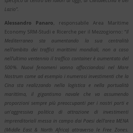
specifico al centro dei lavori di oggi, di Civitavecchia e del
Lazio”.
Alessandro Panaro
, responsabile Area Maritime
Economy SRM-Studi e Ricerche per il Mezzogiorno:
“Il
Mediterraneo sta aumentando la sua centralità
nell’ambito dei traffici marittimi mondiali, non a caso
nell’ultimo ventennio il traffico container è aumentato del
500%. Nuovi fenomeni vanno affacciandosi nel Mare
Nostrum come ad esempio i numerosi investimenti che la
Cina sta realizzando nella logistica e nella portualità
marittima, il gigantismo navale che va assumendo
proporzioni sempre più preoccupanti per i nostri porti e
un’aggressiva politica di attrazione di investimenti
imprenditoriali messa in campo dai Paesi dell’area MENA
(Middle East & North Africa) attraverso le Free Zones.