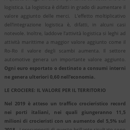
logistica. La logistica è difatti in grado di aumentare il
valore aggiunto delle merci. L’effetto moltiplicativo
dell’integrazione logistica è, difatti, in alcuni casi
notevole. Inoltre, laddove l’attività logistica si leghi ad
attività marittime a maggior valore aggiunto come il
Ro-Ro il valore degli scambi aumenta. Il settore
automotive genera un importante valore aggiunto.
Ogni euro esportato o destinato a consumi interni
ne genera ulteriori 0,60 nell’economia.
LE CROCIERE: IL VALORE PER IL TERRITORIO
Nel 2019 è atteso un traffico crocieristico record
nei porti italiani, nei quali giungeranno 11,5
milioni di crocieristi con un aumento del 5,5% sul
2018.
I presupposti di questo brillante risultato sono