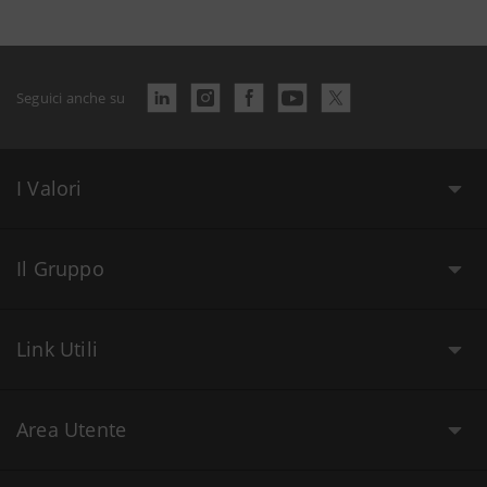
Seguici anche su
I Valori
Il Gruppo
Link Utili
Area Utente