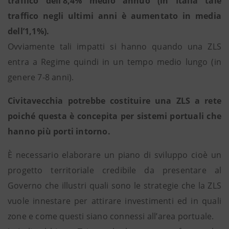
traffico dell’8,4% medio annuo (in Italia tale
traffico negli ultimi anni è aumentato in media
dell’1,1%).
Ovviamente tali impatti si hanno quando una ZLS
entra a Regime quindi in un tempo medio lungo (in
genere 7-8 anni).
Civitavecchia potrebbe costituire una ZLS a rete
poiché questa è concepita per sistemi portuali che
hanno più porti intorno.
È necessario elaborare un piano di sviluppo cioè un
progetto territoriale credibile da presentare al
Governo che illustri quali sono le strategie che la ZLS
vuole innestare per attirare investimenti ed in quali
zone e come questi siano connessi all’area portuale.