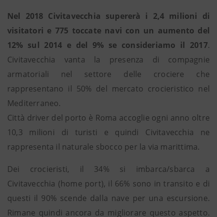
Nel 2018 Civitavecchia supererà i 2,4 milioni di
visitatori e 775 toccate navi con un aumento del
12% sul 2014 e del 9% se consideriamo il 2017
.
Civitavecchia vanta la presenza di compagnie
armatoriali nel settore delle crociere che
rappresentano il 50% del mercato crocieristico nel
Mediterraneo.
Città driver del porto è Roma accoglie ogni anno oltre
10,3 milioni di turisti e quindi Civitavecchia ne
rappresenta il naturale sbocco per la via marittima.
Dei crocieristi, il 34% si imbarca/sbarca a
Civitavecchia (home port), il 66% sono in transito e di
questi il 90% scende dalla nave per una escursione.
Rimane quindi ancora da migliorare questo aspetto.