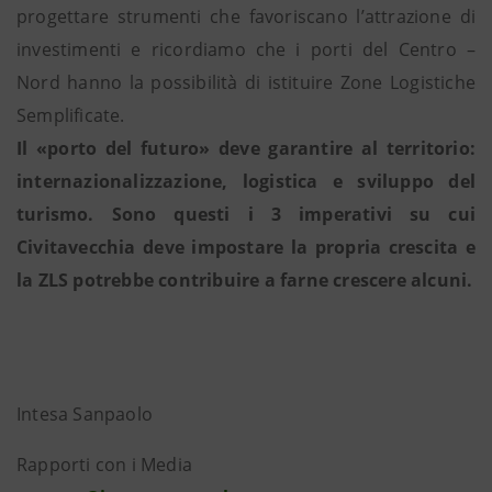
progettare strumenti che favoriscano l’attrazione di
investimenti e ricordiamo che i porti del Centro –
Nord hanno la possibilità di istituire Zone Logistiche
Semplificate.
Il «porto del futuro» deve garantire al territorio:
internazionalizzazione, logistica e sviluppo del
turismo. Sono questi i 3 imperativi su cui
Civitavecchia deve impostare la propria crescita e
la ZLS potrebbe contribuire a farne crescere alcuni.
Intesa Sanpaolo
Rapporti con i Media