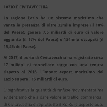
LAZIO E CIVITAVECCHIA
La regione Lazio ha un sistema marittimo che
vanta la presenza di oltre 33mila imprese (il 18%
del Paese), genera 7,5 miliardi di euro di valore
aggiunto (il 17% del Paese) e 134mila occupati (il
15,4% del Paese).
Al 2017, il porto di Civitavecchia ha registrato circa
17 milioni di tonnellate cargo con una tenuta
rispetto al 2016. L’import export marittimo del
Lazio supera i 15 miliardi di euro.
E' significativa la quantità di rinfuse movimentata ma
evidenziamo che a dare valore ai traffici commerciali
di Civitavecchia è soprattutto il Ro-Ro (trasporto auto